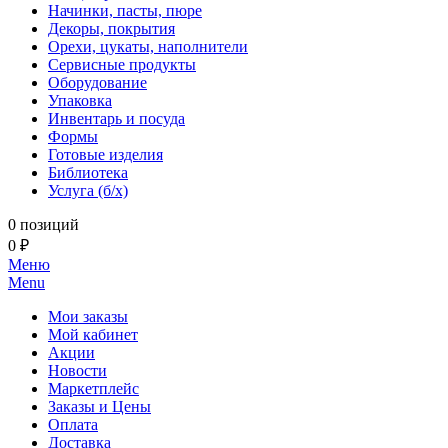
Начинки, пасты, пюре
Декоры, покрытия
Орехи, цукаты, наполнители
Сервисные продукты
Оборудование
Упаковка
Инвентарь и посуда
Формы
Готовые изделия
Библиотека
Услуга (б/х)
0 позиций
0 ₽
Меню
Menu
Мои заказы
Мой кабинет
Акции
Новости
Маркетплейс
Заказы и Цены
Оплата
Доставка