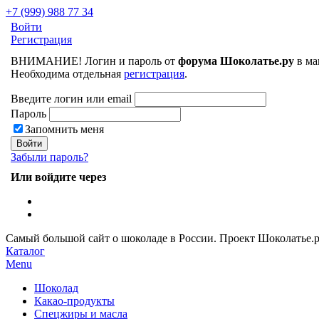
+7 (999) 988 77 34
Войти
Регистрация
ВНИМАНИЕ! Логин и пароль от
форума Шоколатье.ру
в ма
Необходима отдельная
регистрация
.
Введите логин или email
Пароль
Запомнить меня
Забыли пароль?
Или войдите через
Самый большой сайт о шоколаде в России.
Проект Шоколатье.
Каталог
Menu
Шоколад
Какао-продукты
Спецжиры и масла