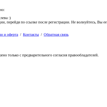
но:
лева :)
и, перейдя по ссылке после регистрации. Не волнуйтесь, Вы ее
ии и оферта
/
Контакты
/
Обратная связь
решено только с предварительного согласия правообладателей.