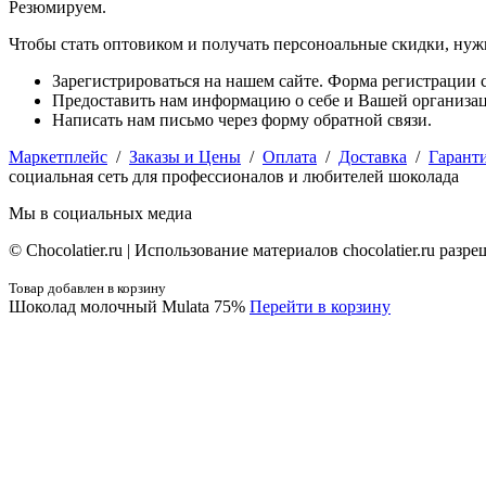
Резюмируем.
Чтобы стать оптовиком и получать персоноальные скидки, нуж
Зарегистрироваться на нашем сайте. Форма регистрации с
Предоставить нам информацию о себе и Вашей организаци
Написать нам письмо через форму обратной связи.
Маркетплейс
/
Заказы и Цены
/
Оплата
/
Доставка
/
Гарант
социальная сеть для профессионалов и любителей шоколада
Мы в социальных медиа
© Сhocolatier.ru | Использование материалов chocolatier.ru раз
Товар добавлен в корзину
Шоколад молочный Mulata 75%
Перейти в корзину