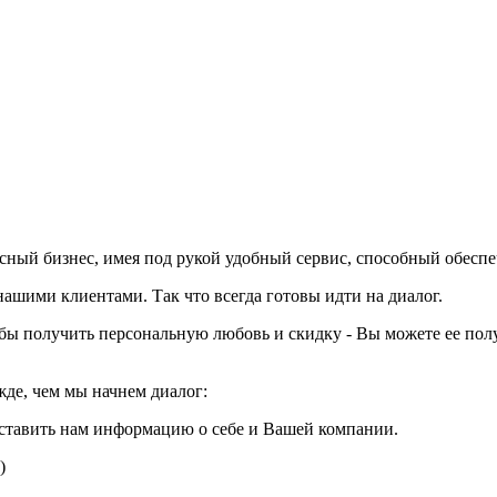
вкусный бизнес, имея под рукой удобный сервис, способный обесп
шими клиентами. Так что всегда готовы идти на диалог.
тобы получить персональную любовь и скидку - Вы можете ее пол
жде, чем мы начнем диалог:
ставить нам информацию о себе и Вашей компании.
)