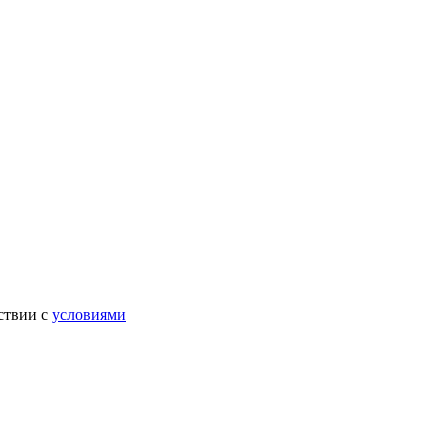
ствии с
условиями