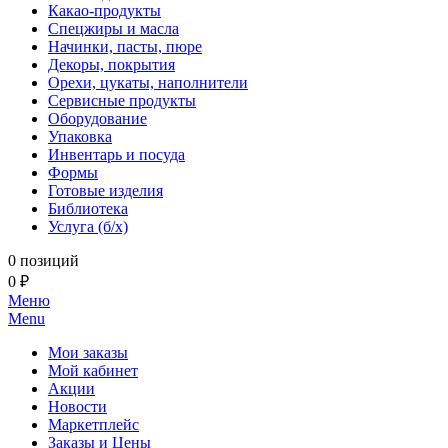
Какао-продукты
Спецжиры и масла
Начинки, пасты, пюре
Декоры, покрытия
Орехи, цукаты, наполнители
Сервисные продукты
Оборудование
Упаковка
Инвентарь и посуда
Формы
Готовые изделия
Библиотека
Услуга (б/х)
0 позиций
0 ₽
Меню
Menu
Мои заказы
Мой кабинет
Акции
Новости
Маркетплейс
Заказы и Цены