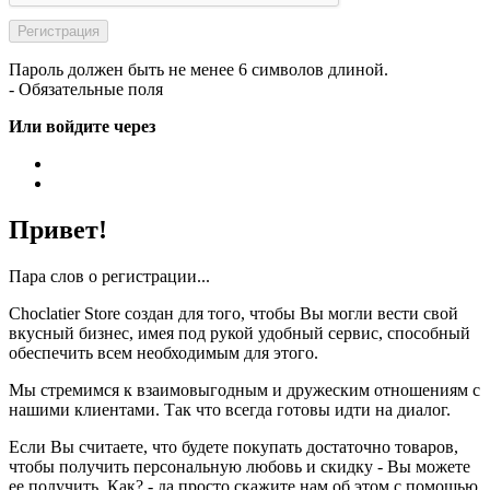
Пароль должен быть не менее 6 символов длиной.
- Обязательные поля
Или войдите через
Привет!
Пара слов о регистрации...
Choclatier Store создан для того, чтобы Вы могли вести свой
вкусный бизнес, имея под рукой удобный сервис, способный
обеспечить всем необходимым для этого.
Мы стремимся к взаимовыгодным и дружеским отношениям с
нашими клиентами. Так что всегда готовы идти на диалог.
Если Вы считаете, что будете покупать достаточно товаров,
чтобы получить персональную любовь и скидку - Вы можете
ее получить. Как? - да просто скажите нам об этом с помощью