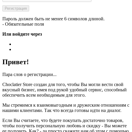
Пароль должен быть не менее 6 символов длиной.
- Обязательные поля
Или войдите через
Привет!
Пара слов о регистрации...
Choclatier Store создан для того, чтобы Вы могли вести свой
вкусный бизнес, имея под рукой удобный сервис, способный
обеспечить всем необходимым для этого.
Мы стремимся к взаимовыгодным и дружеским отношениям с
нашими клиентами. Так что всегда готовы идти на диалог.
Если Вы считаете, что будете покупать достаточно товаров,
чтобы получить персональную любовь и скидку - Вы можете
ее получить. Как? - да просто скажите нам об этом с помощью