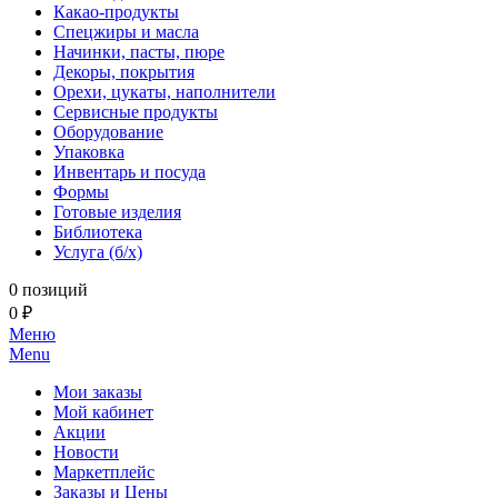
Какао-продукты
Спецжиры и масла
Начинки, пасты, пюре
Декоры, покрытия
Орехи, цукаты, наполнители
Сервисные продукты
Оборудование
Упаковка
Инвентарь и посуда
Формы
Готовые изделия
Библиотека
Услуга (б/х)
0 позиций
0 ₽
Меню
Menu
Мои заказы
Мой кабинет
Акции
Новости
Маркетплейс
Заказы и Цены