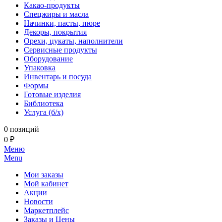
Какао-продукты
Спецжиры и масла
Начинки, пасты, пюре
Декоры, покрытия
Орехи, цукаты, наполнители
Сервисные продукты
Оборудование
Упаковка
Инвентарь и посуда
Формы
Готовые изделия
Библиотека
Услуга (б/х)
0 позиций
0 ₽
Меню
Menu
Мои заказы
Мой кабинет
Акции
Новости
Маркетплейс
Заказы и Цены