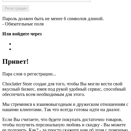
Пароль должен быть не менее 6 символов длиной.
- Обязательные поля
Или войдите через
Привет!
Пара слов о регистрации...
Choclatier Store создан для того, чтобы Вы могли вести свой
вкусный бизнес, имея под рукой удобный сервис, способный
обеспечить всем необходимым для этого.
Мы стремимся к взаимовыгодным и дружеским отношениям с
нашими клиентами. Так что всегда готовы идти на диалог.
Если Вы считаете, что будете покупать достаточно товаров,
чтобы получить персональную любовь и скидку - Вы можете
ее получить. Как? - да просто скажите нам об этом с помощью