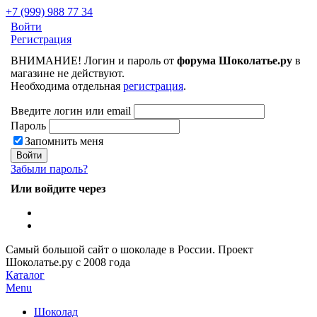
+7 (999) 988 77 34
Войти
Регистрация
ВНИМАНИЕ! Логин и пароль от
форума Шоколатье.ру
в
магазине не действуют.
Необходима отдельная
регистрация
.
Введите логин или email
Пароль
Запомнить меня
Забыли пароль?
Или войдите через
Самый большой сайт о шоколаде в России.
Проект
Шоколатье.ру
с 2008 года
Каталог
Menu
Шоколад