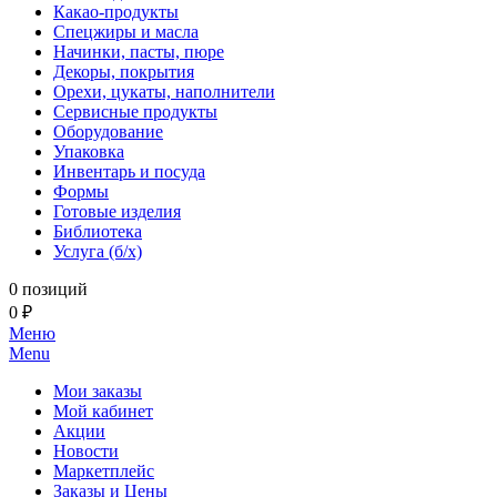
Какао-продукты
Спецжиры и масла
Начинки, пасты, пюре
Декоры, покрытия
Орехи, цукаты, наполнители
Сервисные продукты
Оборудование
Упаковка
Инвентарь и посуда
Формы
Готовые изделия
Библиотека
Услуга (б/х)
0 позиций
0 ₽
Меню
Menu
Мои заказы
Мой кабинет
Акции
Новости
Маркетплейс
Заказы и Цены