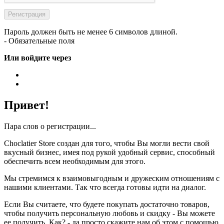
Пароль должен быть не менее 6 символов длиной.
- Обязательные поля
Или войдите через
Привет!
Пара слов о регистрации...
Choclatier Store создан для того, чтобы Вы могли вести свой
вкусный бизнес, имея под рукой удобный сервис, способный
обеспечить всем необходимым для этого.
Мы стремимся к взаимовыгодным и дружеским отношениям с
нашими клиентами. Так что всегда готовы идти на диалог.
Если Вы считаете, что будете покупать достаточно товаров,
чтобы получить персональную любовь и скидку - Вы можете
ее получить. Как? - да просто скажите нам об этом с помощью