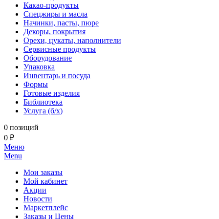
Какао-продукты
Спецжиры и масла
Начинки, пасты, пюре
Декоры, покрытия
Орехи, цукаты, наполнители
Сервисные продукты
Оборудование
Упаковка
Инвентарь и посуда
Формы
Готовые изделия
Библиотека
Услуга (б/х)
0 позиций
0 ₽
Меню
Menu
Мои заказы
Мой кабинет
Акции
Новости
Маркетплейс
Заказы и Цены