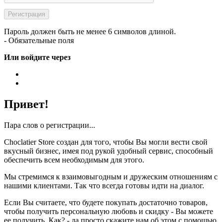
Пароль должен быть не менее 6 символов длиной.
- Обязательные поля
Или войдите через
Привет!
Пара слов о регистрации...
Choclatier Store создан для того, чтобы Вы могли вести свой
вкусный бизнес, имея под рукой удобный сервис, способный
обеспечить всем необходимым для этого.
Мы стремимся к взаимовыгодным и дружеским отношениям с
нашими клиентами. Так что всегда готовы идти на диалог.
Если Вы считаете, что будете покупать достаточно товаров,
чтобы получить персональную любовь и скидку - Вы можете
ее получить. Как? - да просто скажите нам об этом с помощью