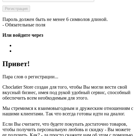
Пароль должен быть не менее 6 символов длиной.
- Обязательные поля
Или войдите через
Привет!
Пара слов о регистрации...
Choclatier Store создан для того, чтобы Вы могли вести свой
вкусный бизнес, имея под рукой удобный сервис, способный
обеспечить всем необходимым для этого.
Мы стремимся к взаимовыгодным и дружеским отношениям с
нашими клиентами. Так что всегда готовы идти на диалог.
Если Вы считаете, что будете покупать достаточно товаров,
чтобы получить персональную любовь и скидку - Вы можете
ее получить. Как? - да просто скажите нам об этом с помощью