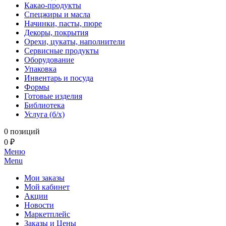
Какао-продукты
Спецжиры и масла
Начинки, пасты, пюре
Декоры, покрытия
Орехи, цукаты, наполнители
Сервисные продукты
Оборудование
Упаковка
Инвентарь и посуда
Формы
Готовые изделия
Библиотека
Услуга (б/х)
0 позиций
0 ₽
Меню
Menu
Мои заказы
Мой кабинет
Акции
Новости
Маркетплейс
Заказы и Цены