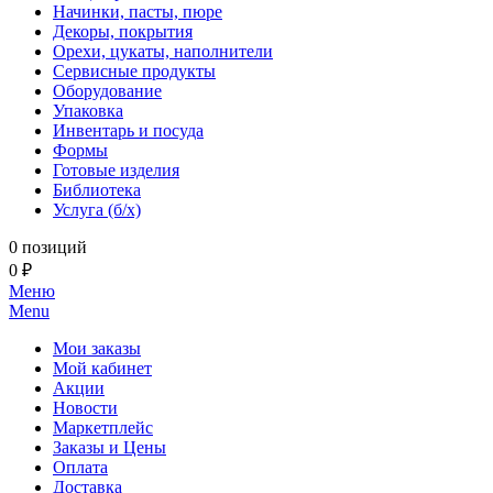
Начинки, пасты, пюре
Декоры, покрытия
Орехи, цукаты, наполнители
Сервисные продукты
Оборудование
Упаковка
Инвентарь и посуда
Формы
Готовые изделия
Библиотека
Услуга (б/х)
0 позиций
0 ₽
Меню
Menu
Мои заказы
Мой кабинет
Акции
Новости
Маркетплейс
Заказы и Цены
Оплата
Доставка