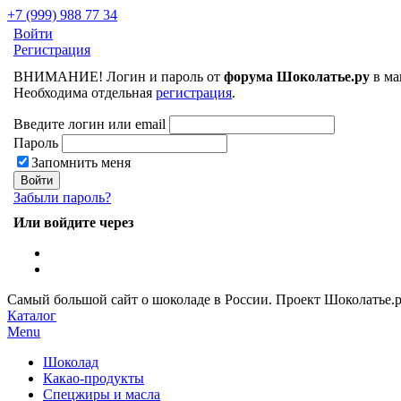
+7 (999) 988 77 34
Войти
Регистрация
ВНИМАНИЕ! Логин и пароль от
форума Шоколатье.ру
в ма
Необходима отдельная
регистрация
.
Введите логин или email
Пароль
Запомнить меня
Забыли пароль?
Или войдите через
Самый большой сайт о шоколаде в России.
Проект Шоколатье.
Каталог
Menu
Шоколад
Какао-продукты
Спецжиры и масла