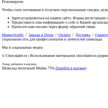
Резюмируем.
Чтобы стать оптовиком и получать персоноальные скидки, нуж
Зарегистрироваться на нашем сайте. Форма регистрации с
Предоставить нам информацию о себе и Вашей организаци
Написать нам письмо через форму обратной связи.
Маркетплейс
/
Заказы и Цены
/
Оплата
/
Доставка
/
Гарант
социальная сеть для профессионалов и любителей шоколада
Мы в социальных медиа
© Сhocolatier.ru | Использование материалов chocolatier.ru раз
Товар добавлен в корзину
Шоколад молочный Mulata 75%
Перейти в корзину