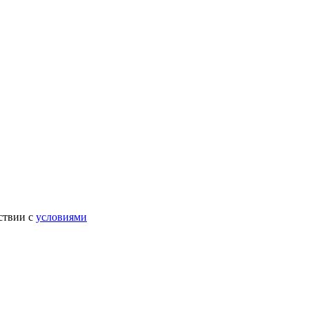
ствии с
условиями