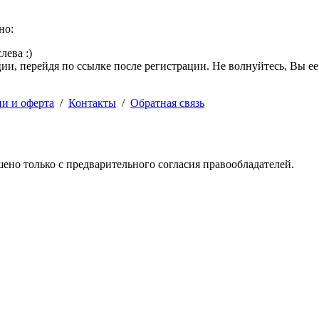
но:
лева :)
и, перейдя по ссылке после регистрации. Не волнуйтесь, Вы ее
ии и оферта
/
Контакты
/
Обратная связь
решено только с предварительного согласия правообладателей.