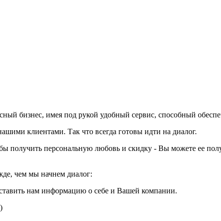
вкусный бизнес, имея под рукой удобный сервис, способный обесп
шими клиентами. Так что всегда готовы идти на диалог.
тобы получить персональную любовь и скидку - Вы можете ее пол
жде, чем мы начнем диалог:
ставить нам информацию о себе и Вашей компании.
)