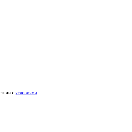
ствии с
условиями