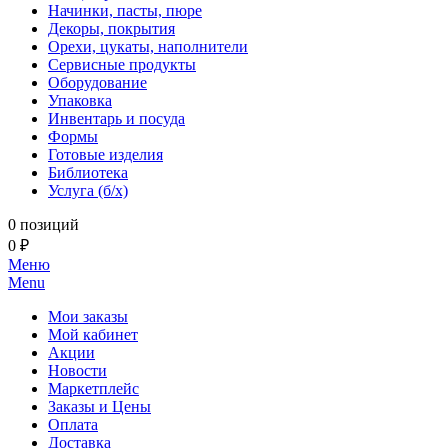
Начинки, пасты, пюре
Декоры, покрытия
Орехи, цукаты, наполнители
Сервисные продукты
Оборудование
Упаковка
Инвентарь и посуда
Формы
Готовые изделия
Библиотека
Услуга (б/х)
0 позиций
0 ₽
Меню
Menu
Мои заказы
Мой кабинет
Акции
Новости
Маркетплейс
Заказы и Цены
Оплата
Доставка