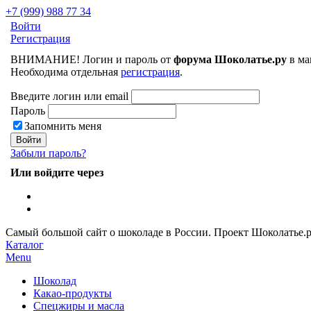
+7 (999) 988 77 34
Войти
Регистрация
ВНИМАНИЕ! Логин и пароль от
форума Шоколатье.ру
в ма
Необходима отдельная
регистрация
.
Введите логин или email
Пароль
Запомнить меня
Забыли пароль?
Или войдите через
Самый большой сайт о шоколаде в России.
Проект Шоколатье.
Каталог
Menu
Шоколад
Какао-продукты
Спецжиры и масла