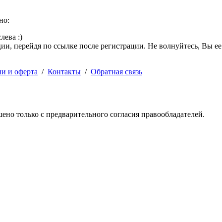
но:
лева :)
и, перейдя по ссылке после регистрации. Не волнуйтесь, Вы ее
ии и оферта
/
Контакты
/
Обратная связь
решено только с предварительного согласия правообладателей.