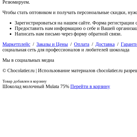
Резюмируем.
Чтобы стать оптовиком и получать персоноальные скидки, нуж
Зарегистрироваться на нашем сайте. Форма регистрации с
Предоставить нам информацию о себе и Вашей организаци
Написать нам письмо через форму обратной связи.
Маркетплейс
/
Заказы и Цены
/
Оплата
/
Доставка
/
Гарант
социальная сеть для профессионалов и любителей шоколада
Мы в социальных медиа
© Сhocolatier.ru | Использование материалов chocolatier.ru раз
Товар добавлен в корзину
Шоколад молочный Mulata 75%
Перейти в корзину