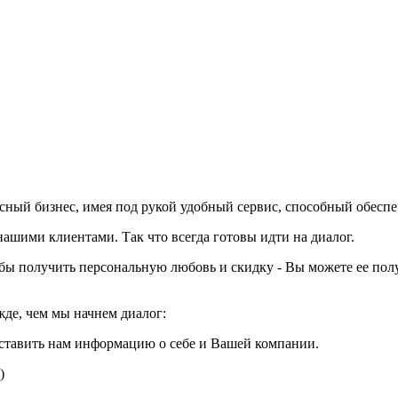
вкусный бизнес, имея под рукой удобный сервис, способный обесп
шими клиентами. Так что всегда готовы идти на диалог.
тобы получить персональную любовь и скидку - Вы можете ее пол
жде, чем мы начнем диалог:
ставить нам информацию о себе и Вашей компании.
)