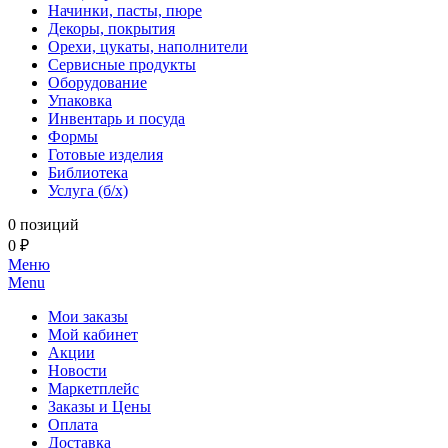
Начинки, пасты, пюре
Декоры, покрытия
Орехи, цукаты, наполнители
Сервисные продукты
Оборудование
Упаковка
Инвентарь и посуда
Формы
Готовые изделия
Библиотека
Услуга (б/х)
0 позиций
0 ₽
Меню
Menu
Мои заказы
Мой кабинет
Акции
Новости
Маркетплейс
Заказы и Цены
Оплата
Доставка