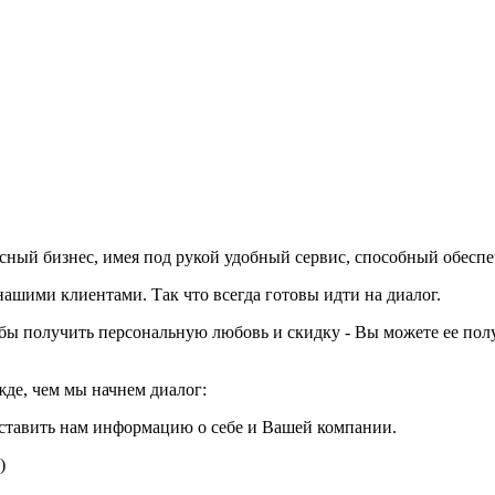
вкусный бизнес, имея под рукой удобный сервис, способный обесп
шими клиентами. Так что всегда готовы идти на диалог.
тобы получить персональную любовь и скидку - Вы можете ее пол
жде, чем мы начнем диалог:
ставить нам информацию о себе и Вашей компании.
)