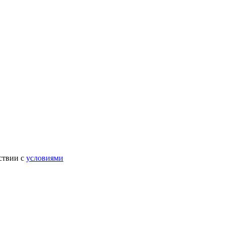
ствии с
условиями