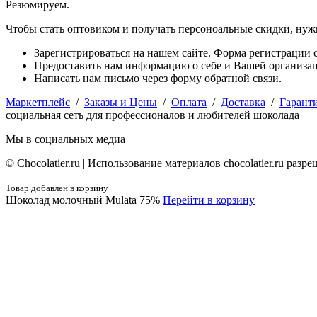
Резюмируем.
Чтобы стать оптовиком и получать персоноальные скидки, нуж
Зарегистрироваться на нашем сайте. Форма регистрации с
Предоставить нам информацию о себе и Вашей организаци
Написать нам письмо через форму обратной связи.
Маркетплейс
/
Заказы и Цены
/
Оплата
/
Доставка
/
Гарант
социальная сеть для профессионалов и любителей шоколада
Мы в социальных медиа
© Сhocolatier.ru | Использование материалов chocolatier.ru раз
Товар добавлен в корзину
Шоколад молочный Mulata 75%
Перейти в корзину