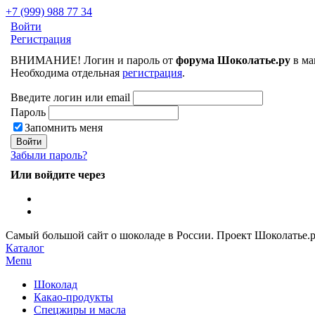
+7 (999) 988 77 34
Войти
Регистрация
ВНИМАНИЕ! Логин и пароль от
форума Шоколатье.ру
в ма
Необходима отдельная
регистрация
.
Введите логин или email
Пароль
Запомнить меня
Забыли пароль?
Или войдите через
Самый большой сайт о шоколаде в России.
Проект Шоколатье.
Каталог
Menu
Шоколад
Какао-продукты
Спецжиры и масла