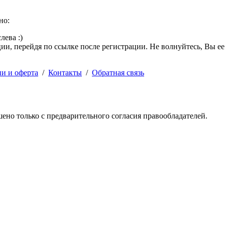
но:
лева :)
и, перейдя по ссылке после регистрации. Не волнуйтесь, Вы ее
ии и оферта
/
Контакты
/
Обратная связь
решено только с предварительного согласия правообладателей.