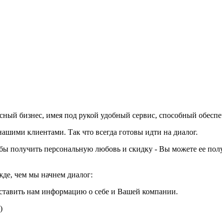
вкусный бизнес, имея под рукой удобный сервис, способный обесп
шими клиентами. Так что всегда готовы идти на диалог.
тобы получить персональную любовь и скидку - Вы можете ее пол
жде, чем мы начнем диалог:
ставить нам информацию о себе и Вашей компании.
)