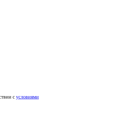
ствии с
условиями