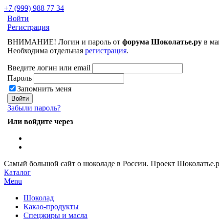
+7 (999) 988 77 34
Войти
Регистрация
ВНИМАНИЕ! Логин и пароль от
форума Шоколатье.ру
в ма
Необходима отдельная
регистрация
.
Введите логин или email
Пароль
Запомнить меня
Забыли пароль?
Или войдите через
Самый большой сайт о шоколаде в России.
Проект Шоколатье.
Каталог
Menu
Шоколад
Какао-продукты
Спецжиры и масла