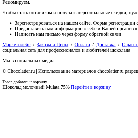
Резюмируем.
Чтобы стать оптовиком и получать персоноальные скидки, нуж
Зарегистрироваться на нашем сайте. Форма регистрации с
Предоставить нам информацию о себе и Вашей организаци
Написать нам письмо через форму обратной связи.
Маркетплейс
/
Заказы и Цены
/
Оплата
/
Доставка
/
Гарант
социальная сеть для профессионалов и любителей шоколада
Мы в социальных медиа
© Сhocolatier.ru | Использование материалов chocolatier.ru раз
Товар добавлен в корзину
Шоколад молочный Mulata 75%
Перейти в корзину