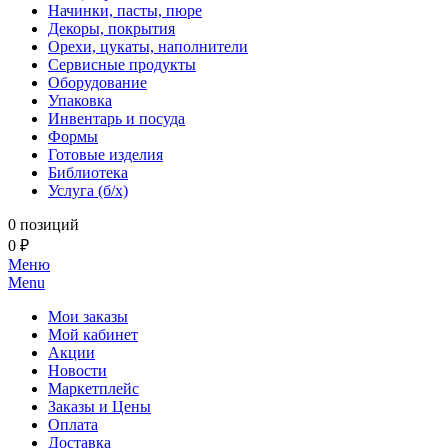
Начинки, пасты, пюре
Декоры, покрытия
Орехи, цукаты, наполнители
Сервисные продукты
Оборудование
Упаковка
Инвентарь и посуда
Формы
Готовые изделия
Библиотека
Услуга (б/х)
0 позиций
0 ₽
Меню
Menu
Мои заказы
Мой кабинет
Акции
Новости
Маркетплейс
Заказы и Цены
Оплата
Доставка