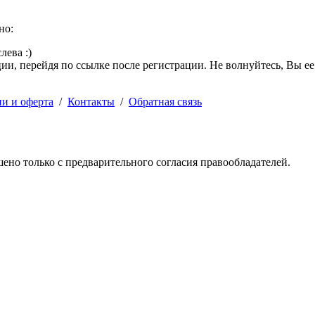
но:
лева :)
и, перейдя по ссылке после регистрации. Не волнуйтесь, Вы ее
ии и оферта
/
Контакты
/
Обратная связь
решено только с предварительного согласия правообладателей.