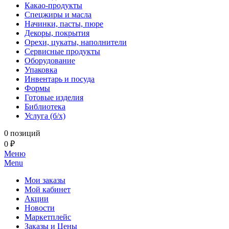
Какао-продукты
Спецжиры и масла
Начинки, пасты, пюре
Декоры, покрытия
Орехи, цукаты, наполнители
Сервисные продукты
Оборудование
Упаковка
Инвентарь и посуда
Формы
Готовые изделия
Библиотека
Услуга (б/х)
0 позиций
0 ₽
Меню
Menu
Мои заказы
Мой кабинет
Акции
Новости
Маркетплейс
Заказы и Цены