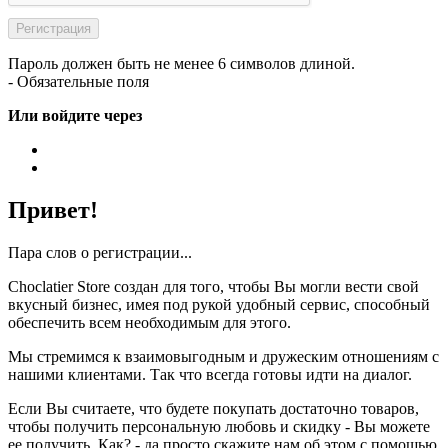
Пароль должен быть не менее 6 символов длиной.
- Обязательные поля
Или войдите через
Привет!
Пара слов о регистрации...
Choclatier Store создан для того, чтобы Вы могли вести свой
вкусный бизнес, имея под рукой удобный сервис, способный
обеспечить всем необходимым для этого.
Мы стремимся к взаимовыгодным и дружеским отношениям с
нашими клиентами. Так что всегда готовы идти на диалог.
Если Вы считаете, что будете покупать достаточно товаров,
чтобы получить персональную любовь и скидку - Вы можете
ее получить. Как? - да просто скажите нам об этом с помощью