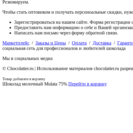
Резюмируем.
Чтобы стать оптовиком и получать персоноальные скидки, нуж
Зарегистрироваться на нашем сайте. Форма регистрации с
Предоставить нам информацию о себе и Вашей организаци
Написать нам письмо через форму обратной связи.
Маркетплейс
/
Заказы и Цены
/
Оплата
/
Доставка
/
Гарант
социальная сеть для профессионалов и любителей шоколада
Мы в социальных медиа
© Сhocolatier.ru | Использование материалов chocolatier.ru раз
Товар добавлен в корзину
Шоколад молочный Mulata 75%
Перейти в корзину