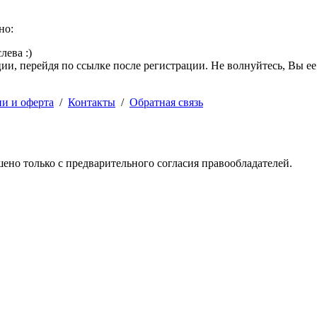
но:
лева :)
и, перейдя по ссылке после регистрации. Не волнуйтесь, Вы ее
ии и оферта
/
Контакты
/
Обратная связь
решено только с предварительного согласия правообладателей.