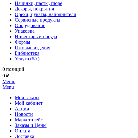
Начинки, пасты, пюре
Декоры, покрытия
Орехи, цукаты, наполнители
Сервисные продукты
Оборудование
Упаковка
Инвентарь и посуда
Формы
Готовые изделия
Библиотека
Услуга (б/х)
0 позиций
0 ₽
Меню
Menu
Мои заказы
Мой кабинет
Акции
Новости
Маркетплейс
Заказы и Цены
Оплата
Доставка