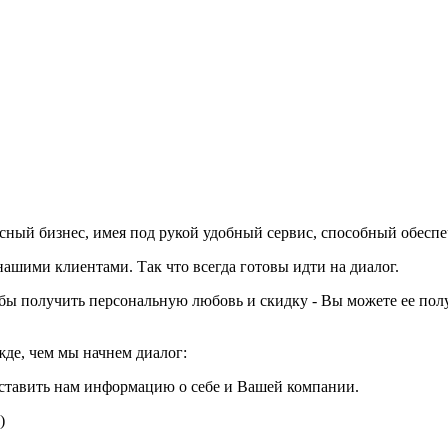
вкусный бизнес, имея под рукой удобный сервис, способный обесп
шими клиентами. Так что всегда готовы идти на диалог.
тобы получить персональную любовь и скидку - Вы можете ее пол
жде, чем мы начнем диалог:
ставить нам информацию о себе и Вашей компании.
)