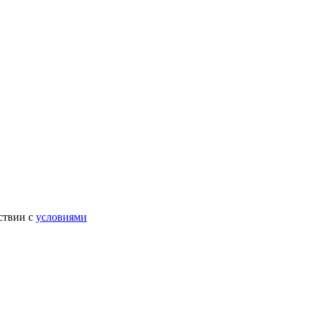
ствии с
условиями