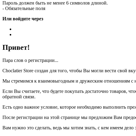
Пароль должен быть не менее 6 символов длиной.
- Обязательные поля
Или войдите через
Привет!
Пара слов о регистрации...
Choclatier Store создан для того, чтобы Вы могли вести свой 
Мы стремимся к взаимовыгодным и дружеским отношениям с на
Если Вы считаете, что будете покупать достаточно товаров, ч
обратной связи.
Есть одно важное условие, которое необходимо выполнить пре
После регистрации на этой странице мы предложим Вам предо
Вам нужно это сделать, ведь мы хотим знать, с кем имеем дело :