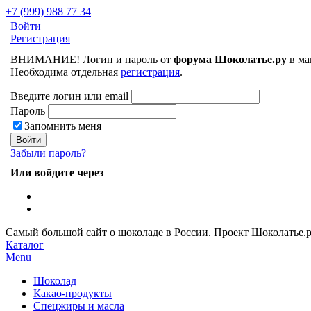
+7 (999) 988 77 34
Войти
Регистрация
ВНИМАНИЕ! Логин и пароль от
форума Шоколатье.ру
в ма
Необходима отдельная
регистрация
.
Введите логин или email
Пароль
Запомнить меня
Забыли пароль?
Или войдите через
Самый большой сайт о шоколаде в России.
Проект Шоколатье.
Каталог
Menu
Шоколад
Какао-продукты
Спецжиры и масла