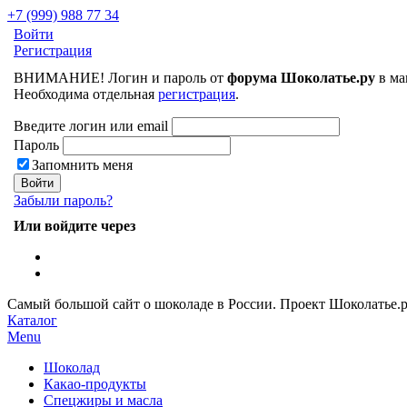
+7 (999) 988 77 34
Войти
Регистрация
ВНИМАНИЕ! Логин и пароль от
форума Шоколатье.ру
в ма
Необходима отдельная
регистрация
.
Введите логин или email
Пароль
Запомнить меня
Забыли пароль?
Или войдите через
Самый большой сайт о шоколаде в России.
Проект Шоколатье.
Каталог
Menu
Шоколад
Какао-продукты
Спецжиры и масла