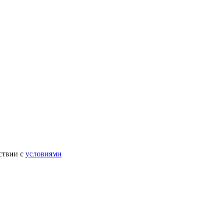
ствии с
условиями