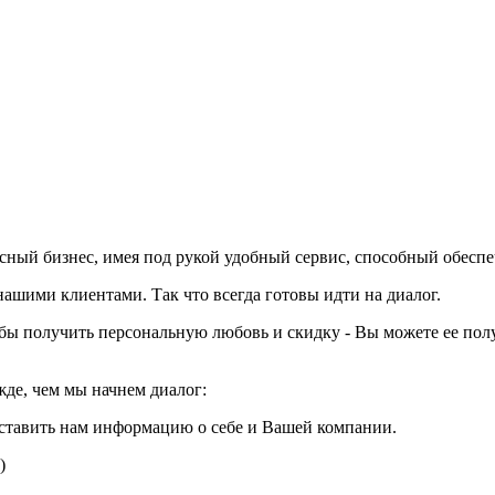
вкусный бизнес, имея под рукой удобный сервис, способный обесп
шими клиентами. Так что всегда готовы идти на диалог.
тобы получить персональную любовь и скидку - Вы можете ее пол
жде, чем мы начнем диалог:
ставить нам информацию о себе и Вашей компании.
)