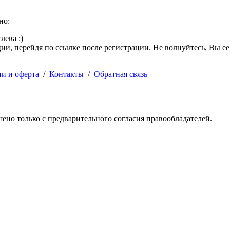
но:
лева :)
и, перейдя по ссылке после регистрации. Не волнуйтесь, Вы ее
ии и оферта
/
Контакты
/
Обратная связь
решено только с предварительного согласия правообладателей.