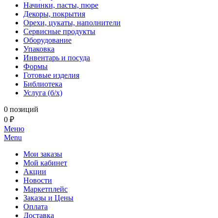
Начинки, пасты, пюре
Декоры, покрытия
Орехи, цукаты, наполнители
Сервисные продукты
Оборудование
Упаковка
Инвентарь и посуда
Формы
Готовые изделия
Библиотека
Услуга (б/х)
0 позиций
0 ₽
Меню
Menu
Мои заказы
Мой кабинет
Акции
Новости
Маркетплейс
Заказы и Цены
Оплата
Доставка