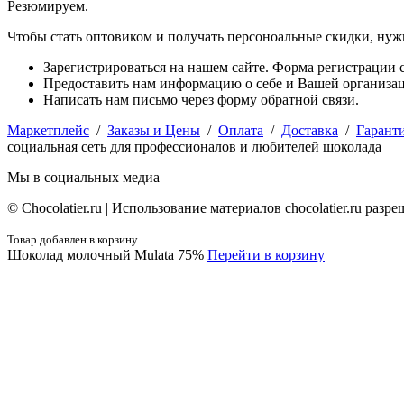
Резюмируем.
Чтобы стать оптовиком и получать персоноальные скидки, нуж
Зарегистрироваться на нашем сайте. Форма регистрации с
Предоставить нам информацию о себе и Вашей организаци
Написать нам письмо через форму обратной связи.
Маркетплейс
/
Заказы и Цены
/
Оплата
/
Доставка
/
Гарант
социальная сеть для профессионалов и любителей шоколада
Мы в социальных медиа
© Сhocolatier.ru | Использование материалов chocolatier.ru раз
Товар добавлен в корзину
Шоколад молочный Mulata 75%
Перейти в корзину