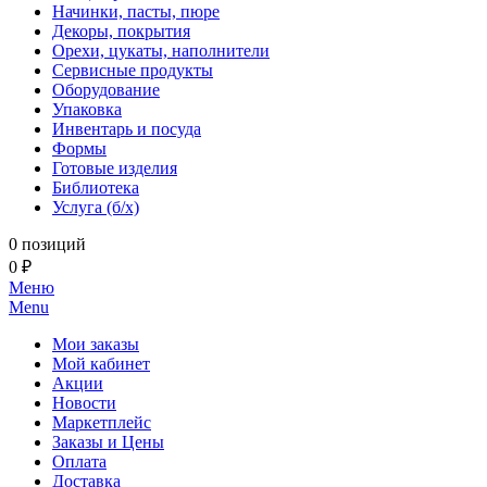
Начинки, пасты, пюре
Декоры, покрытия
Орехи, цукаты, наполнители
Сервисные продукты
Оборудование
Упаковка
Инвентарь и посуда
Формы
Готовые изделия
Библиотека
Услуга (б/х)
0 позиций
0 ₽
Меню
Menu
Мои заказы
Мой кабинет
Акции
Новости
Маркетплейс
Заказы и Цены
Оплата
Доставка