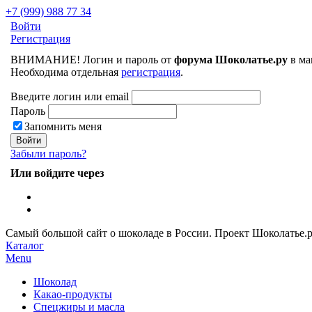
+7 (999) 988 77 34
Войти
Регистрация
ВНИМАНИЕ! Логин и пароль от
форума Шоколатье.ру
в ма
Необходима отдельная
регистрация
.
Введите логин или email
Пароль
Запомнить меня
Забыли пароль?
Или войдите через
Самый большой сайт о шоколаде в России.
Проект Шоколатье.
Каталог
Menu
Шоколад
Какао-продукты
Спецжиры и масла