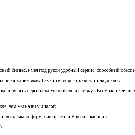
вкусный бизнес, имея под рукой удобный сервис, способный обесп
шими клиентами. Так что всегда готовы идти на диалог.
тобы получить персональную любовь и скидку - Вы можете ее пол
жде, чем мы начнем диалог:
ставить нам информацию о себе и Вашей компании.
)