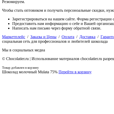
Резюмируем.
Чтобы стать оптовиком и получать персоноальные скидки, нуж
Зарегистрироваться на нашем сайте. Форма регистрации с
Предоставить нам информацию о себе и Вашей организаци
Написать нам письмо через форму обратной связи.
Маркетплейс
/
Заказы и Цены
/
Оплата
/
Доставка
/
Гарант
социальная сеть для профессионалов и любителей шоколада
Мы в социальных медиа
© Сhocolatier.ru | Использование материалов chocolatier.ru раз
Товар добавлен в корзину
Шоколад молочный Mulata 75%
Перейти в корзину