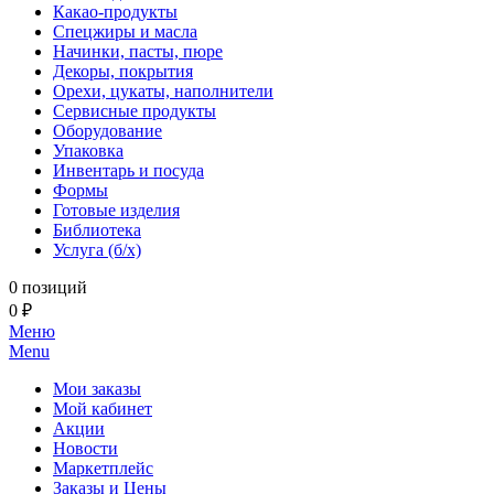
Какао-продукты
Спецжиры и масла
Начинки, пасты, пюре
Декоры, покрытия
Орехи, цукаты, наполнители
Сервисные продукты
Оборудование
Упаковка
Инвентарь и посуда
Формы
Готовые изделия
Библиотека
Услуга (б/х)
0 позиций
0 ₽
Меню
Menu
Мои заказы
Мой кабинет
Акции
Новости
Маркетплейс
Заказы и Цены