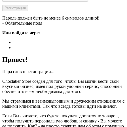
Пароль должен быть не менее 6 символов длиной.
- Обязательные поля
Или войдите через
Привет!
Пара слов о регистрации...
Choclatier Store создан для того, чтобы Вы могли вести свой
вкусный бизнес, имея под рукой удобный сервис, способный
обеспечить всем необходимым для этого.
Мы стремимся к взаимовыгодным и дружеским отношениям с
нашими клиентами. Так что всегда готовы идти на диалог.
Если Вы считаете, что будете покупать достаточно товаров,
чтобы получить персональную любовь и скидку - Вы можете
ее получить. Как? - да просто скажите нам об этом с помощью