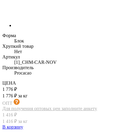
Форма
Блок
Хрупкий товар
Нет
Артикул
[1]_CHM-CAR-NOV
Производитель
Procacao
ЦЕНА
1 776 ₽
1 776 ₽ за кг
ОПТ
Для получения оптовых цен заполните анкету
1 416 ₽
1 416 ₽ за кг
В корзину