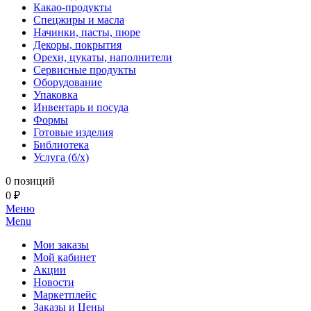
Какао-продукты
Спецжиры и масла
Начинки, пасты, пюре
Декоры, покрытия
Орехи, цукаты, наполнители
Сервисные продукты
Оборудование
Упаковка
Инвентарь и посуда
Формы
Готовые изделия
Библиотека
Услуга (б/х)
0 позиций
0 ₽
Меню
Menu
Мои заказы
Мой кабинет
Акции
Новости
Маркетплейс
Заказы и Цены