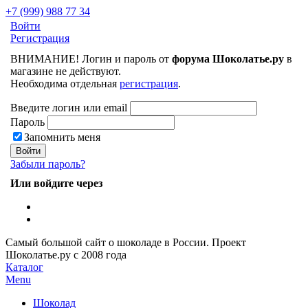
+7 (999) 988 77 34
Войти
Регистрация
ВНИМАНИЕ! Логин и пароль от
форума Шоколатье.ру
в
магазине не действуют.
Необходима отдельная
регистрация
.
Введите логин или email
Пароль
Запомнить меня
Забыли пароль?
Или войдите через
Самый большой сайт о шоколаде в России.
Проект
Шоколатье.ру
с 2008 года
Каталог
Menu
Шоколад