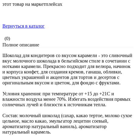
этот товар на маркетплейсах
Вернуться в каталог
(0)
Полное описание
Шоколад для кондитеров со вкусом карамели - это сливочный
вкус молочного шоколада в бельгийском стиле в сочетании с
нотками карамели. Прекрасно подходит для велюра, начинок
и корпуса конфет, для создания кремов, ганаша, обливки,
цветных украшений и акцентов для тортов и десертов с
оригинальным вкусом и цветом, для фондю с фруктами.
Условия хранения: при температуре от +15 до +21С и
влажности воздуха менее 70%. Избегать воздействия прямых
солнечных лучей и близости к источникам тепла.
Состав: молочный шоколад (сахар, какао тертое, молоко сухое
цельное, масло какао, эмульгатор лецитин соевый,
ароматизатор натуральный ваниль), ароматизатор
натуральный карамель.