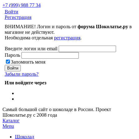
+7 (999) 988 77 34
Войти
Регистрация
ВНИМАНИЕ! Логин и пароль от
форума Шоколатье.ру
в
магазине не действуют.
Необходима отдельная
регистрация
.
Введите логин или email
Пароль
Запомнить меня
Забыли пароль?
Или войдите через
Самый большой сайт о шоколаде в России.
Проект
Шоколатье.ру
с 2008 года
Каталог
Menu
Шоколад