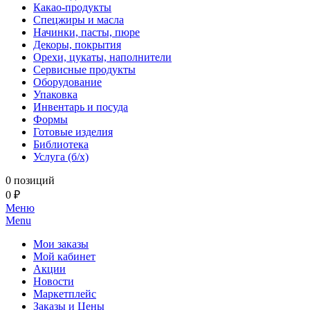
Какао-продукты
Спецжиры и масла
Начинки, пасты, пюре
Декоры, покрытия
Орехи, цукаты, наполнители
Сервисные продукты
Оборудование
Упаковка
Инвентарь и посуда
Формы
Готовые изделия
Библиотека
Услуга (б/х)
0 позиций
0 ₽
Меню
Menu
Мои заказы
Мой кабинет
Акции
Новости
Маркетплейс
Заказы и Цены