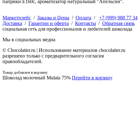
паприки Е160с, ароматизатор натуральный "Апельсин".
Маркетплейс
/
Заказы и Цены
/
Оплата
/
+7 (999) 988 77 34
Доставка
/
Гарантии и оферта
/
Контакты
/
Обратная связь
социальная сеть для профессионалов и любителей шоколада
Мы в социальных медиа
© Сhocolatier.ru | Использование материалов chocolatier.ru
разрешено только с предварительного согласия
правообладателей.
Товар добавлен в корзину
Шоколад молочный Mulata 75%
Перейти в корзину