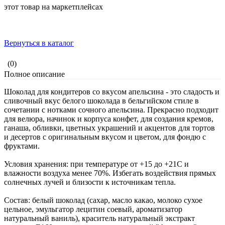
этот товар на маркетплейсах
Вернуться в каталог
(0)
Полное описание
Шоколад для кондитеров со вкусом апельсина - это сладость и
сливочный вкус белого шоколада в бельгийском стиле в
сочетании с нотками сочного апельсина. Прекрасно подходит
для велюра, начинок и корпуса конфет, для создания кремов,
ганаша, обливки, цветных украшений и акцентов для тортов
и десертов с оригинальным вкусом и цветом, для фондю с
фруктами.
Условия хранения: при температуре от +15 до +21С и
влажности воздуха менее 70%. Избегать воздействия прямых
солнечных лучей и близости к источникам тепла.
Состав: белый шоколад (сахар, масло какао, молоко сухое
цельное, эмульгатор лецитин соевый, ароматизатор
натуральный ваниль), краситель натуральный экстракт