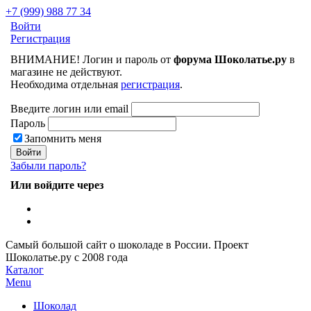
+7 (999) 988 77 34
Войти
Регистрация
ВНИМАНИЕ! Логин и пароль от
форума Шоколатье.ру
в
магазине не действуют.
Необходима отдельная
регистрация
.
Введите логин или email
Пароль
Запомнить меня
Забыли пароль?
Или войдите через
Самый большой сайт о шоколаде в России.
Проект
Шоколатье.ру
с 2008 года
Каталог
Menu
Шоколад