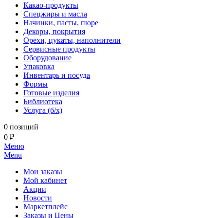
Какао-продукты
Спецжиры и масла
Начинки, пасты, пюре
Декоры, покрытия
Орехи, цукаты, наполнители
Сервисные продукты
Оборудование
Упаковка
Инвентарь и посуда
Формы
Готовые изделия
Библиотека
Услуга (б/х)
0 позиций
0 ₽
Меню
Menu
Мои заказы
Мой кабинет
Акции
Новости
Маркетплейс
Заказы и Цены