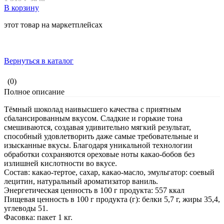
В корзину
этот товар на маркетплейсах
Вернуться в каталог
(0)
Полное описание
Тёмный шоколад наивысшего качества с приятным
сбалансированным вкусом. Сладкие и горькие тона
смешиваются, создавая удивительно мягкий результат,
способный удовлетворить даже самые требовательные и
изысканные вкусы. Благодаря уникальной технологии
обработки сохраняются ореховые ноты какао-бобов без
излишней кислотности во вкусе.
Состав: какао-тертое, сахар, какао-масло, эмульгатор: соевый
лецитин, натуральный ароматизатор ваниль.
Энергетическая ценность в 100 г продукта: 557 ккал
Пищевая ценность в 100 г продукта (г): белки 5,7 г, жиры 35,4,
углеводы 51.
Фасовка: пакет 1 кг.