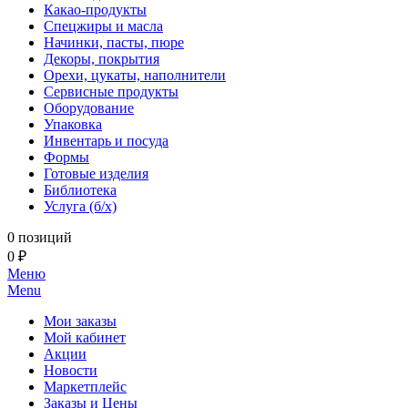
Какао-продукты
Спецжиры и масла
Начинки, пасты, пюре
Декоры, покрытия
Орехи, цукаты, наполнители
Сервисные продукты
Оборудование
Упаковка
Инвентарь и посуда
Формы
Готовые изделия
Библиотека
Услуга (б/х)
0 позиций
0 ₽
Меню
Menu
Мои заказы
Мой кабинет
Акции
Новости
Маркетплейс
Заказы и Цены