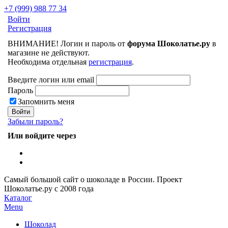
+7 (999) 988 77 34
Войти
Регистрация
ВНИМАНИЕ! Логин и пароль от
форума Шоколатье.ру
в
магазине не действуют.
Необходима отдельная
регистрация
.
Введите логин или email
Пароль
Запомнить меня
Забыли пароль?
Или войдите через
Самый большой сайт о шоколаде в России.
Проект
Шоколатье.ру
с 2008 года
Каталог
Menu
Шоколад