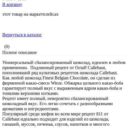
В корзину
этот товар на маркетплейсах
Вернуться в каталог
(0)
Полное описание
Универсальный сбалансированный шоколад, идеален в любом
применении. Подлинный рецепт от Octaff Callebaut,
пополнивший ряд культовых рецептов шоколада Callebaut.
Как любой шоколад Finest Belgian Chocolate, он сделан из
фирменной какао-смеси Wieze. Обжарка цельного какао-боба
гарантирует полный вкус с выраженным ядром какао-боба и
тонкими верхними нотками.
Рецепт имеет полный, невероятно сбалансированный
шоколадный вкус. Его легко сочетать с разнообразными
ароматами и ингредиентами.
Популярный среди шефов во всем мире рецепт 811 от
Callebaut идеально подходит для изделий из шоколада,
ганашей, муссов, печенья, соусов, напитков и многого