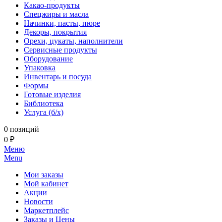
Какао-продукты
Спецжиры и масла
Начинки, пасты, пюре
Декоры, покрытия
Орехи, цукаты, наполнители
Сервисные продукты
Оборудование
Упаковка
Инвентарь и посуда
Формы
Готовые изделия
Библиотека
Услуга (б/х)
0 позиций
0 ₽
Меню
Menu
Мои заказы
Мой кабинет
Акции
Новости
Маркетплейс
Заказы и Цены