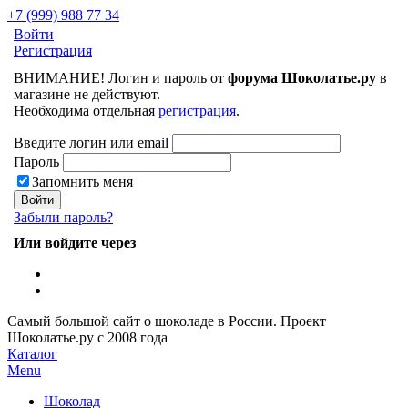
+7 (999) 988 77 34
Войти
Регистрация
ВНИМАНИЕ! Логин и пароль от
форума Шоколатье.ру
в
магазине не действуют.
Необходима отдельная
регистрация
.
Введите логин или email
Пароль
Запомнить меня
Забыли пароль?
Или войдите через
Самый большой сайт о шоколаде в России.
Проект
Шоколатье.ру
с 2008 года
Каталог
Menu
Шоколад