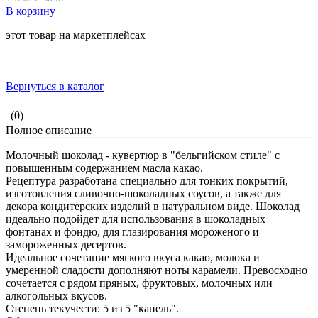
В корзину
этот товар на маркетплейсах
Вернуться в каталог
(0)
Полное описание
Молочный шоколад - кувертюр в "бельгийском стиле" с
повышенным содержанием масла какао.
Рецептура разработана специально для тонких покрытий,
изготовления сливочно-шоколадных соусов, а также для
декора кондитерских изделий в натуральном виде. Шоколад
идеально подойдет для использования в шоколадных
фонтанах и фондю, для глазирования мороженого и
замороженных десертов.
Идеальное сочетание мягкого вкуса какао, молока и
умеренной сладости дополняют ноты карамели. Превосходно
сочетается с рядом пряных, фруктовых, молочных или
алкогольных вкусов.
Степень текучести: 5 из 5 "капель".