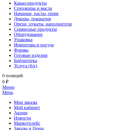
Какао-продукты
Спецжиры и масла
Начинки, пасты, пюре
Декоры, покрытия
Орехи, цукаты, наполнители
Сервисные продукты
Оборудование
Упаковка
Инвентарь и посуда
Формы
Готовые изделия
Библиотека
Услуга (б/х)
0 позиций
0 ₽
Меню
Menu
Мои заказы
Мой кабинет
Акции
Новости
Маркетплейс
Заказы и Цены