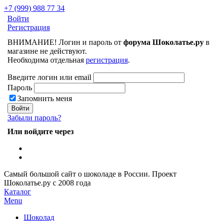
+7 (999) 988 77 34
Войти
Регистрация
ВНИМАНИЕ! Логин и пароль от
форума Шоколатье.ру
в
магазине не действуют.
Необходима отдельная
регистрация
.
Введите логин или email
Пароль
Запомнить меня
Забыли пароль?
Или войдите через
Самый большой сайт о шоколаде в России.
Проект
Шоколатье.ру
с 2008 года
Каталог
Menu
Шоколад