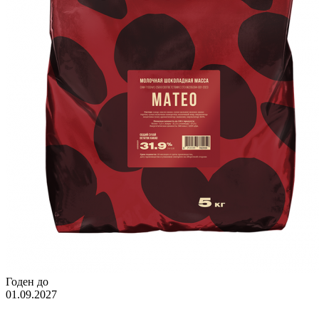
Годен до
01.09.2027