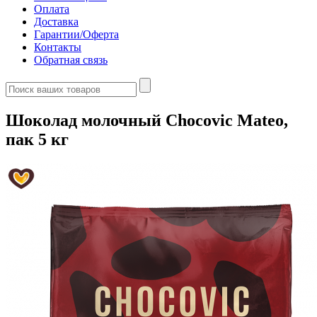
Оплата
Доставка
Гарантии/Оферта
Контакты
Обратная связь
Шоколад молочный Chocovic Mateo,
пак 5 кг