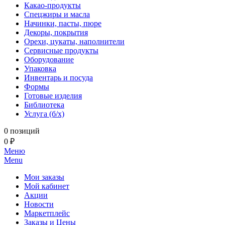
Какао-продукты
Спецжиры и масла
Начинки, пасты, пюре
Декоры, покрытия
Орехи, цукаты, наполнители
Сервисные продукты
Оборудование
Упаковка
Инвентарь и посуда
Формы
Готовые изделия
Библиотека
Услуга (б/х)
0 позиций
0 ₽
Меню
Menu
Мои заказы
Мой кабинет
Акции
Новости
Маркетплейс
Заказы и Цены