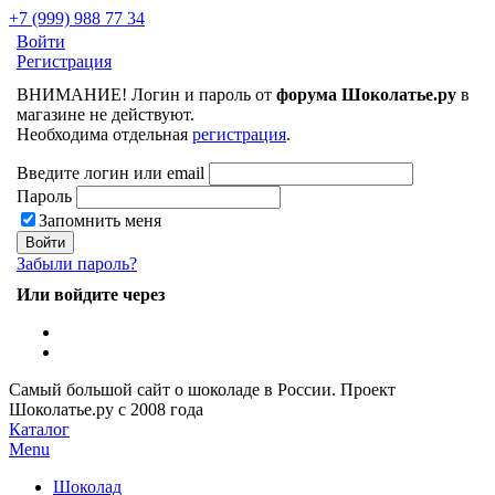
+7 (999) 988 77 34
Войти
Регистрация
ВНИМАНИЕ! Логин и пароль от
форума Шоколатье.ру
в
магазине не действуют.
Необходима отдельная
регистрация
.
Введите логин или email
Пароль
Запомнить меня
Забыли пароль?
Или войдите через
Самый большой сайт о шоколаде в России.
Проект
Шоколатье.ру
с 2008 года
Каталог
Menu
Шоколад