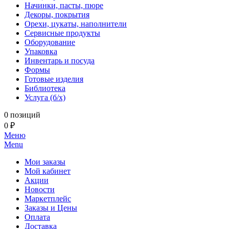
Начинки, пасты, пюре
Декоры, покрытия
Орехи, цукаты, наполнители
Сервисные продукты
Оборудование
Упаковка
Инвентарь и посуда
Формы
Готовые изделия
Библиотека
Услуга (б/х)
0 позиций
0 ₽
Меню
Menu
Мои заказы
Мой кабинет
Акции
Новости
Маркетплейс
Заказы и Цены
Оплата
Доставка