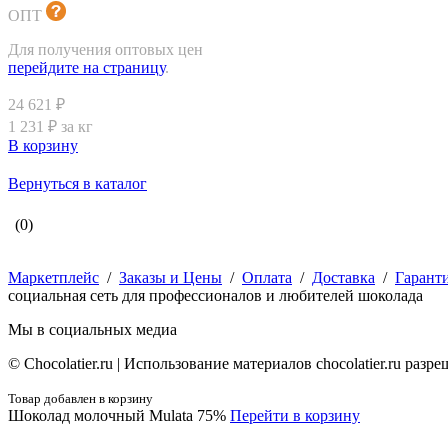
ОПТ
Для получения оптовых цен
перейдите на страницу
.
24 621 ₽
1 231 ₽ за кг
В корзину
Вернуться в каталог
(0)
Маркетплейс
/
Заказы и Цены
/
Оплата
/
Доставка
/
Гарант
социальная сеть для профессионалов и любителей шоколада
Мы в социальных медиа
© Сhocolatier.ru | Использование материалов chocolatier.ru раз
Товар добавлен в корзину
Шоколад молочный Mulata 75%
Перейти в корзину