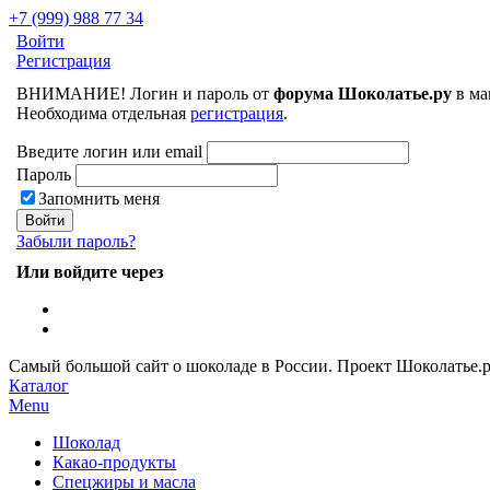
+7 (999) 988 77 34
Войти
Регистрация
ВНИМАНИЕ! Логин и пароль от
форума Шоколатье.ру
в ма
Необходима отдельная
регистрация
.
Введите логин или email
Пароль
Запомнить меня
Забыли пароль?
Или войдите через
Самый большой сайт о шоколаде в России.
Проект Шоколатье.
Каталог
Menu
Шоколад
Какао-продукты
Спецжиры и масла