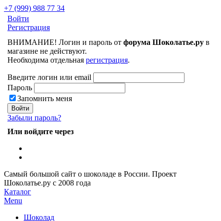
+7 (999) 988 77 34
Войти
Регистрация
ВНИМАНИЕ! Логин и пароль от
форума Шоколатье.ру
в
магазине не действуют.
Необходима отдельная
регистрация
.
Введите логин или email
Пароль
Запомнить меня
Забыли пароль?
Или войдите через
Самый большой сайт о шоколаде в России.
Проект
Шоколатье.ру
с 2008 года
Каталог
Menu
Шоколад