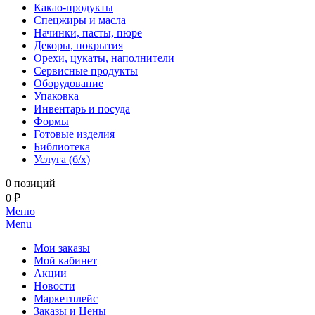
Какао-продукты
Спецжиры и масла
Начинки, пасты, пюре
Декоры, покрытия
Орехи, цукаты, наполнители
Сервисные продукты
Оборудование
Упаковка
Инвентарь и посуда
Формы
Готовые изделия
Библиотека
Услуга (б/х)
0 позиций
0 ₽
Меню
Menu
Мои заказы
Мой кабинет
Акции
Новости
Маркетплейс
Заказы и Цены