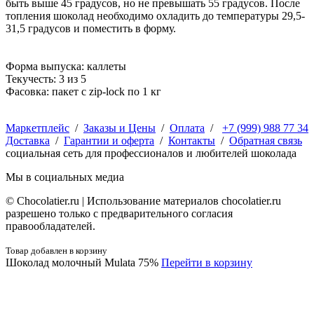
быть выше 45 градусов, но не превышать 55 градусов. После
топления шоколад необходимо охладить до температуры 29,5-
31,5 градусов и поместить в форму.
Форма выпуска: каллеты
Текучесть: 3 из 5
Фасовка: пакет с zip-lock по 1 кг
Маркетплейс
/
Заказы и Цены
/
Оплата
/
+7 (999) 988 77 34
Доставка
/
Гарантии и оферта
/
Контакты
/
Обратная связь
социальная сеть для профессионалов и любителей шоколада
Мы в социальных медиа
© Сhocolatier.ru | Использование материалов chocolatier.ru
разрешено только с предварительного согласия
правообладателей.
Товар добавлен в корзину
Шоколад молочный Mulata 75%
Перейти в корзину