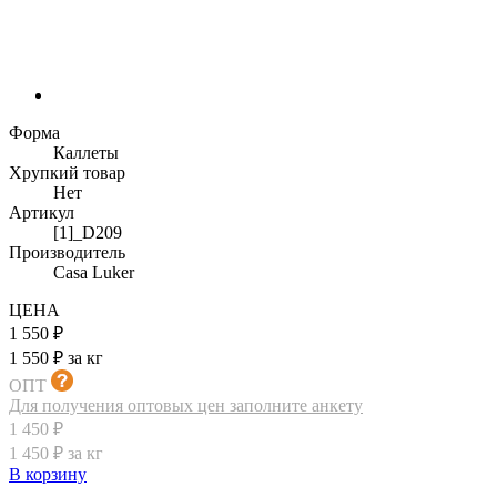
Форма
Каллеты
Хрупкий товар
Нет
Артикул
[1]_D209
Производитель
Casa Luker
ЦЕНА
1 550 ₽
1 550 ₽ за кг
ОПТ
Для получения оптовых цен заполните анкету
1 450 ₽
1 450 ₽ за кг
В корзину