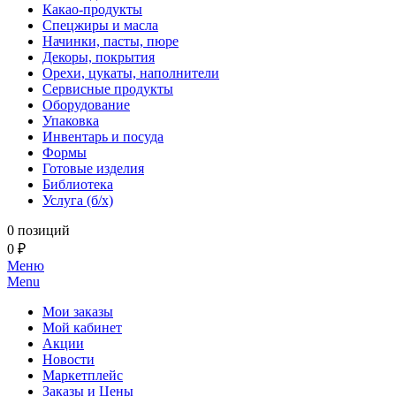
Какао-продукты
Спецжиры и масла
Начинки, пасты, пюре
Декоры, покрытия
Орехи, цукаты, наполнители
Сервисные продукты
Оборудование
Упаковка
Инвентарь и посуда
Формы
Готовые изделия
Библиотека
Услуга (б/х)
0 позиций
0 ₽
Меню
Menu
Мои заказы
Мой кабинет
Акции
Новости
Маркетплейс
Заказы и Цены