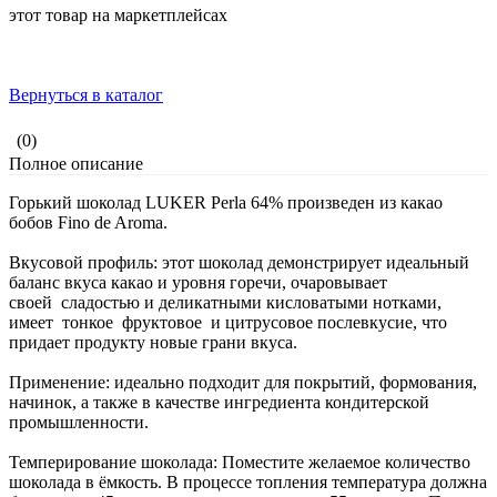
этот товар на маркетплейсах
Вернуться в каталог
(0)
Полное описание
Горький шоколад LUKER Perla 64% произведен из какао
бобов Fino de Aroma.
Вкусовой профиль: этот шоколад демонстрирует идеальный
баланс вкуса какао и уровня горечи, очаровывает
своей сладостью и деликатными кисловатыми нотками,
имеет тонкое фруктовое и цитрусовое послевкусие, что
придает продукту новые грани вкуса.
Применение: идеально подходит для покрытий, формования,
начинок, а также в качестве ингредиента кондитерской
промышленности.
Темперирование шоколада: Поместите желаемое количество
шоколада в ёмкость. В процессе топления температура должна