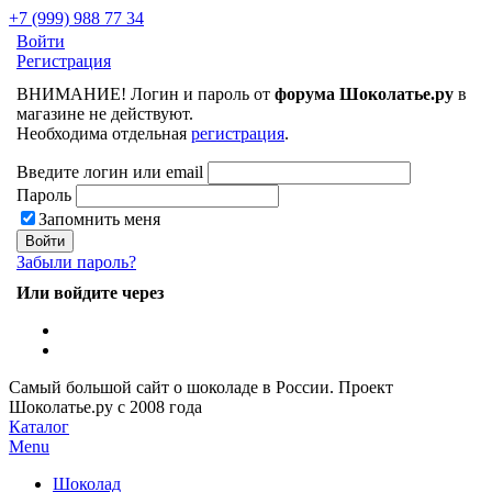
+7 (999) 988 77 34
Войти
Регистрация
ВНИМАНИЕ! Логин и пароль от
форума Шоколатье.ру
в
магазине не действуют.
Необходима отдельная
регистрация
.
Введите логин или email
Пароль
Запомнить меня
Забыли пароль?
Или войдите через
Самый большой сайт о шоколаде в России.
Проект
Шоколатье.ру
с 2008 года
Каталог
Menu
Шоколад