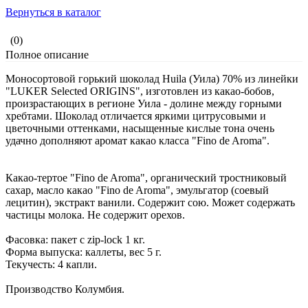
Вернуться в каталог
(0)
Полное описание
Моносортовой горький шоколад Huila (Уила) 70% из линейки
"LUKER Selected ORIGINS", изготовлен из какао-бобов,
произрастающих в регионе Уила - долине между горными
хребтами. Шоколад отличается яркими цитрусовыми и
цветочными оттенками, насыщенные кислые тона очень
удачно дополняют аромат какао класса "Fino de Aroma".
Какао-тертое "Fino de Aroma", органический тростниковый
сахар, масло какао "Fino de Aroma", эмульгатор (соевый
лецитин), экстракт ванили. Содержит сою. Может содержать
частицы молока. Не содержит орехов.
Фасовка: пакет с zip-lock 1 кг.
Форма выпуска: каллеты, вес 5 г.
Текучесть: 4 капли.
Производство Колумбия.