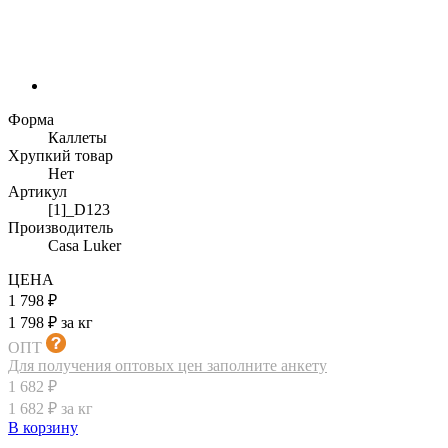
Форма
Каллеты
Хрупкий товар
Нет
Артикул
[1]_D123
Производитель
Casa Luker
ЦЕНА
1 798 ₽
1 798 ₽ за кг
ОПТ
Для получения оптовых цен заполните анкету
1 682 ₽
1 682 ₽ за кг
В корзину