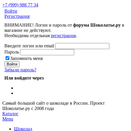
+7 (999) 988 77 34
Войти
Регистрация
ВНИМАНИЕ! Логин и пароль от
форума Шоколатье.ру
в
магазине не действуют.
Необходима отдельная
регистрация
.
Введите логин или email
Пароль
Запомнить меня
Забыли пароль?
Или войдите через
Самый большой сайт о шоколаде в России.
Проект
Шоколатье.ру
с 2008 года
Каталог
Menu
Шоколад