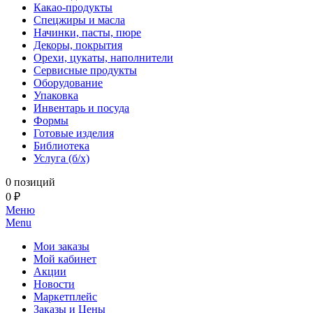
Какао-продукты
Спецжиры и масла
Начинки, пасты, пюре
Декоры, покрытия
Орехи, цукаты, наполнители
Сервисные продукты
Оборудование
Упаковка
Инвентарь и посуда
Формы
Готовые изделия
Библиотека
Услуга (б/х)
0 позиций
0 ₽
Меню
Menu
Мои заказы
Мой кабинет
Акции
Новости
Маркетплейс
Заказы и Цены