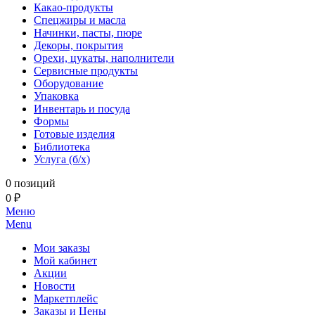
Какао-продукты
Спецжиры и масла
Начинки, пасты, пюре
Декоры, покрытия
Орехи, цукаты, наполнители
Сервисные продукты
Оборудование
Упаковка
Инвентарь и посуда
Формы
Готовые изделия
Библиотека
Услуга (б/х)
0 позиций
0 ₽
Меню
Menu
Мои заказы
Мой кабинет
Акции
Новости
Маркетплейс
Заказы и Цены