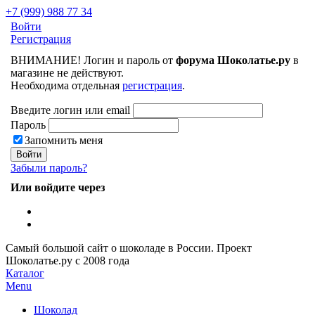
+7 (999) 988 77 34
Войти
Регистрация
ВНИМАНИЕ! Логин и пароль от
форума Шоколатье.ру
в
магазине не действуют.
Необходима отдельная
регистрация
.
Введите логин или email
Пароль
Запомнить меня
Забыли пароль?
Или войдите через
Самый большой сайт о шоколаде в России.
Проект
Шоколатье.ру
с 2008 года
Каталог
Menu
Шоколад