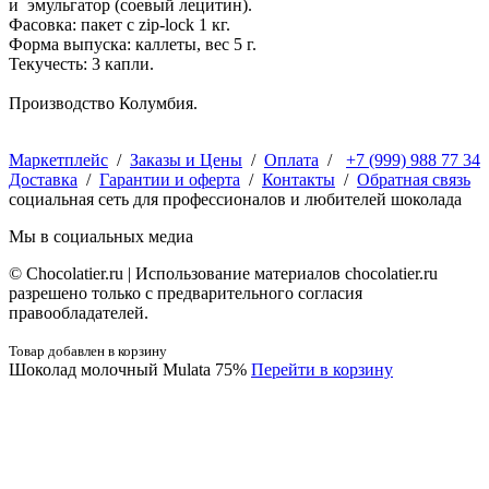
и эмульгатор (соевый лецитин).
Фасовка: пакет с zip-lock 1 кг.
Форма выпуска: каллеты, вес 5 г.
Текучесть: 3 капли.
Производство Колумбия.
Маркетплейс
/
Заказы и Цены
/
Оплата
/
+7 (999) 988 77 34
Доставка
/
Гарантии и оферта
/
Контакты
/
Обратная связь
социальная сеть для профессионалов и любителей шоколада
Мы в социальных медиа
© Сhocolatier.ru | Использование материалов chocolatier.ru
разрешено только с предварительного согласия
правообладателей.
Товар добавлен в корзину
Шоколад молочный Mulata 75%
Перейти в корзину