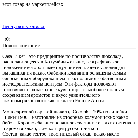
этот товар на маркетплейсах
Вернуться в каталог
(0)
Полное описание
Casa Luker - это предприятие по производству шоколада,
располагающееся в Колумбии - стране, географическое
положение которой имеет лучшие на планете условия для
выращивания какао. Фабрики компании оснащены самым
современным оборудованием и располагают собственным
исследовательским центром. Эти факторы позволяют
производить шоколадные кувертюры с наиболее полным
сохранением ароматов и вкуса удивительного
южноамериканского какао класса Fino de Aroma.
Моносортовой горький шоколад Colombia 70% из линейки
"Luker 1906", изготовлен из отборных колумбийских какао-
бобов. Хорошо сбалансированное сочетание сладких оттенков
и аромата какао, с легкой цитрусовой ноткой.
Состав: какао тертое, тростниковый сахар, какао масло