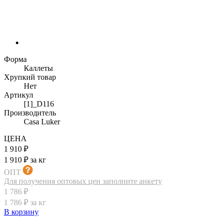
Форма
Каллеты
Хрупкий товар
Нет
Артикул
[1]_D116
Производитель
Casa Luker
ЦЕНА
1 910 ₽
1 910 ₽ за кг
ОПТ
Для получения оптовых цен заполните анкету
1 786 ₽
1 786 ₽ за кг
В корзину