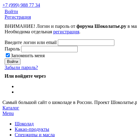
+7 (999) 988 77 34
Войти
Регистрация
ВНИМАНИЕ! Логин и пароль от
форума Шоколатье.ру
в ма
Необходима отдельная
регистрация
.
Введите логин или email
Пароль
Запомнить меня
Забыли пароль?
Или войдите через
Самый большой сайт о шоколаде в России.
Проект Шоколатье.
Каталог
Menu
Шоколад
Какао-продукты
Спецжиры и масла