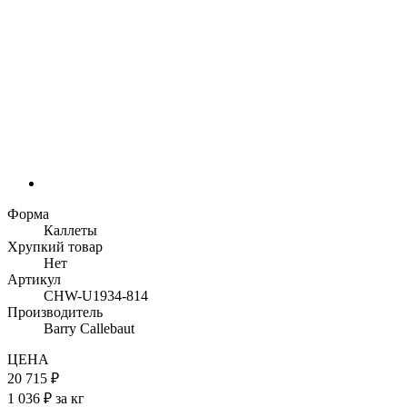
Форма
Каллеты
Хрупкий товар
Нет
Артикул
CHW-U1934-814
Производитель
Barry Callebaut
ЦЕНА
20 715 ₽
1 036 ₽ за кг