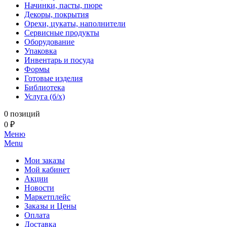
Начинки, пасты, пюре
Декоры, покрытия
Орехи, цукаты, наполнители
Сервисные продукты
Оборудование
Упаковка
Инвентарь и посуда
Формы
Готовые изделия
Библиотека
Услуга (б/х)
0 позиций
0 ₽
Меню
Menu
Мои заказы
Мой кабинет
Акции
Новости
Маркетплейс
Заказы и Цены
Оплата
Доставка