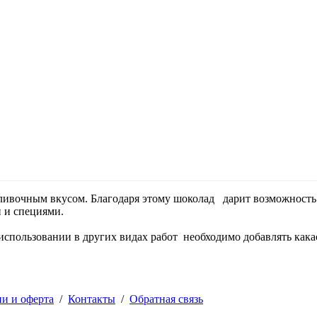
ливочным вкусом. Благодаря этому шоколад дарит возможность
 и специями.
спользовании в других видах работ необходимо добавлять кака
ии и оферта
/
Контакты
/
Обратная связь