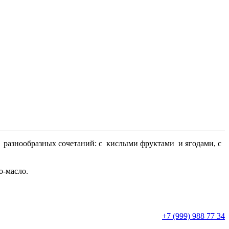
 разнообразных сочетаний: с кислыми фруктами и ягодами, с
о-масло.
+7 (999) 988 77 34