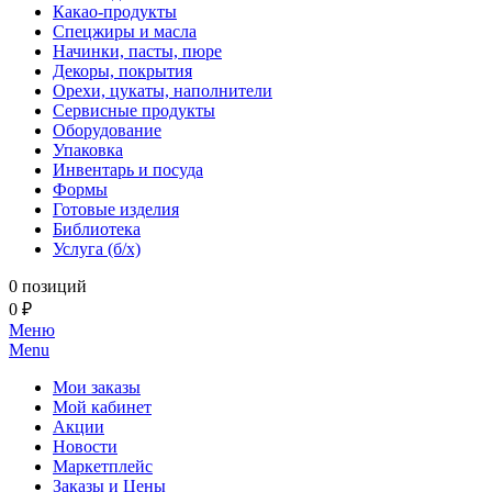
Какао-продукты
Спецжиры и масла
Начинки, пасты, пюре
Декоры, покрытия
Орехи, цукаты, наполнители
Сервисные продукты
Оборудование
Упаковка
Инвентарь и посуда
Формы
Готовые изделия
Библиотека
Услуга (б/х)
0 позиций
0 ₽
Меню
Menu
Мои заказы
Мой кабинет
Акции
Новости
Маркетплейс
Заказы и Цены