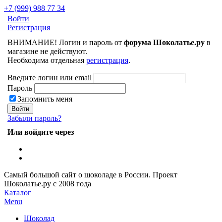
+7 (999) 988 77 34
Войти
Регистрация
ВНИМАНИЕ! Логин и пароль от
форума Шоколатье.ру
в
магазине не действуют.
Необходима отдельная
регистрация
.
Введите логин или email
Пароль
Запомнить меня
Забыли пароль?
Или войдите через
Самый большой сайт о шоколаде в России.
Проект
Шоколатье.ру
с 2008 года
Каталог
Menu
Шоколад