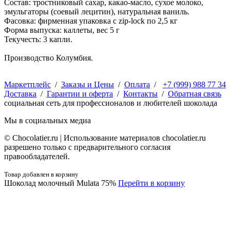
Состав: тростниковый сахар, какао-масло, сухое молоко,
эмульгаторы (соевый лецитин), натуральная ваниль.
Фасовка: фирменная упаковка с zip-lock по 2,5 кг
Форма выпуска: каллеты, вес 5 г
Текучесть: 3 капли.
Производство Колумбия.
Маркетплейс
/
Заказы и Цены
/
Оплата
/
+7 (999) 988 77 34
Доставка
/
Гарантии и оферта
/
Контакты
/
Обратная связь
социальная сеть для профессионалов и любителей шоколада
Мы в социальных медиа
© Сhocolatier.ru | Использование материалов chocolatier.ru
разрешено только с предварительного согласия
правообладателей.
Товар добавлен в корзину
Шоколад молочный Mulata 75%
Перейти в корзину