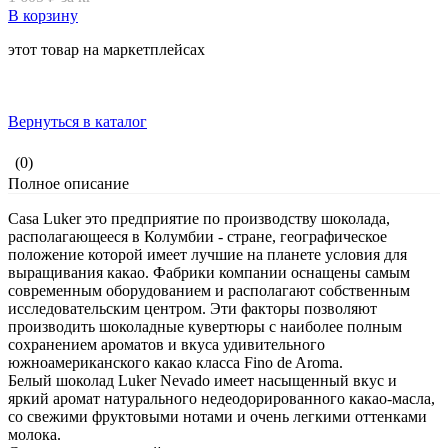
В корзину
этот товар на маркетплейсах
Вернуться в каталог
(0)
Полное описание
Casa Luker это предприятие по производству шоколада,
располагающееся в Колумбии - стране, географическое
положение которой имеет лучшие на планете условия для
выращивания какао. Фабрики компании оснащены самым
современным оборудованием и располагают собственным
исследовательским центром. Эти факторы позволяют
производить шоколадные кувертюры с наиболее полным
сохранением ароматов и вкуса удивительного
южноамериканского какао класса Fino de Aroma.
Белый шоколад Luker Nevado имеет насыщенный вкус и
яркий аромат натурального недеодорированного какао-масла,
со свежими фруктовыми нотами и очень легкими оттенками
молока.