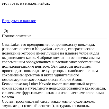
этот товар на маркетплейсах
Вернуться в каталог
(0)
Полное описание
Casa Luker это предприятие по производству шоколада,
располагающееся в Колумбии - стране, географическое
положение которой имеет лучшие на планете условия для
выращивания какао. Фабрики компании оснащены самым
современным оборудованием и располагают собственным
исследовательским центром. Эти факторы позволяют
производить шоколадные кувертюры с наиболее полным
сохранением ароматов и вкуса удивительного
южноамериканского какао класса Fino de Aroma.
Белый шоколад Luker Nevado имеет насыщенный вкус и
яркий аромат натурального недеодорированного какао-масла,
со свежими фруктовыми нотами и очень легкими оттенками
молока.
Состав: тростниковый сахар, какао-масло, сухое молоко,
эмульгаторы (соевый лецитин), натуральная ваниль.