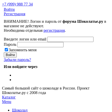
+7 (999) 988 77 34
Войти
Регистрация
ВНИМАНИЕ! Логин и пароль от
форума Шоколатье.ру
в
магазине не действуют.
Необходима отдельная
регистрация
.
Введите логин или email
Пароль
Запомнить меня
Забыли пароль?
Или войдите через
Самый большой сайт о шоколаде в России.
Проект
Шоколатье.ру
с 2008 года
Каталог
Menu
Шоколад