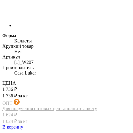
Форма
Каллеты
Хрупкий товар
Нет
Артикул
[1]_W207
Производитель
Casa Luker
ЦЕНА
1 736 ₽
1 736 ₽ за кг
ОПТ
Для получения оптовых цен заполните анкету
1 624 ₽
1 624 ₽ за кг
В корзину