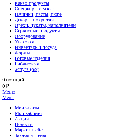
Какао-продукты
Спецжиры и масла
Начинки, пасты, пюре
Декоры, покрытия
Орехи, цукаты, наполнители
Сервисные продукты
Оборудование
Упаковка
Инвентарь и посуда
Формы
Готовые изделия
Библиотека
Услуга (б/х)
0 позиций
0 ₽
Меню
Menu
Мои заказы
Мой кабинет
Акции
Новости
Маркетплейс
Заказы и Цены