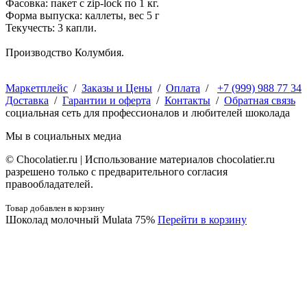
Фасовка: пакет с zip-lock по 1 кг.
Форма выпуска: каллеты, вес 5 г
Текучесть: 3 капли.
Производство Колумбия.
Маркетплейс
/
Заказы и Цены
/
Оплата
/
+7 (999) 988 77 34
Доставка
/
Гарантии и оферта
/
Контакты
/
Обратная связь
социальная сеть для профессионалов и любителей шоколада
Мы в социальных медиа
© Сhocolatier.ru | Использование материалов chocolatier.ru
разрешено только с предварительного согласия
правообладателей.
Товар добавлен в корзину
Шоколад молочный Mulata 75%
Перейти в корзину