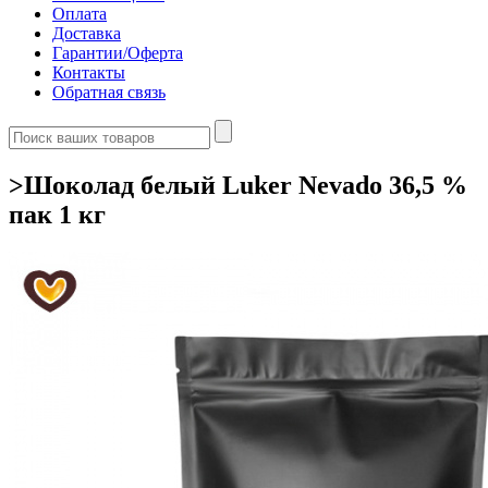
Оплата
Доставка
Гарантии/Оферта
Контакты
Обратная связь
>Шоколад белый Luker Nevado 36,5 %
пак 1 кг