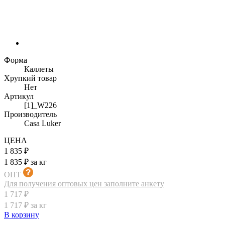
Форма
Каллеты
Хрупкий товар
Нет
Артикул
[1]_W226
Производитель
Casa Luker
ЦЕНА
1 835 ₽
1 835 ₽ за кг
ОПТ
Для получения оптовых цен заполните анкету
1 717 ₽
1 717 ₽ за кг
В корзину