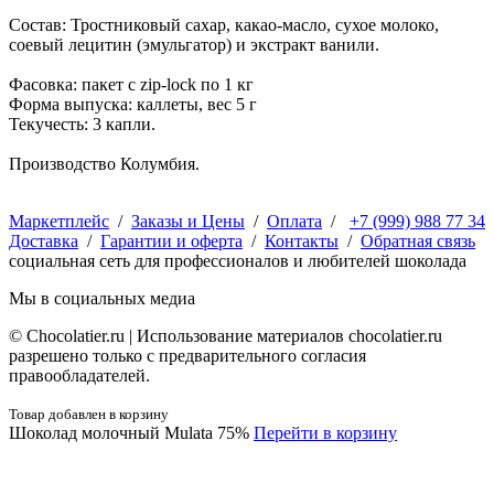
Состав: Тростниковый сахар, какао-масло, сухое молоко,
соевый лецитин (эмульгатор) и экстракт ванили.
Фасовка: пакет с zip-lock по 1 кг
Форма выпуска: каллеты, вес 5 г
Текучесть: 3 капли.
Производство Колумбия.
Маркетплейс
/
Заказы и Цены
/
Оплата
/
+7 (999) 988 77 34
Доставка
/
Гарантии и оферта
/
Контакты
/
Обратная связь
социальная сеть для профессионалов и любителей шоколада
Мы в социальных медиа
© Сhocolatier.ru | Использование материалов chocolatier.ru
разрешено только с предварительного согласия
правообладателей.
Товар добавлен в корзину
Шоколад молочный Mulata 75%
Перейти в корзину