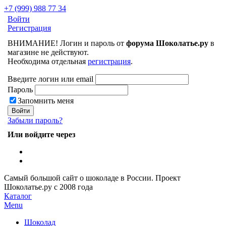
+7 (999) 988 77 34
Войти
Регистрация
ВНИМАНИЕ! Логин и пароль от
форума Шоколатье.ру
в
магазине не действуют.
Необходима отдельная
регистрация
.
Введите логин или email
Пароль
Запомнить меня
Забыли пароль?
Или войдите через
Самый большой сайт о шоколаде в России.
Проект
Шоколатье.ру
с 2008 года
Каталог
Menu
Шоколад