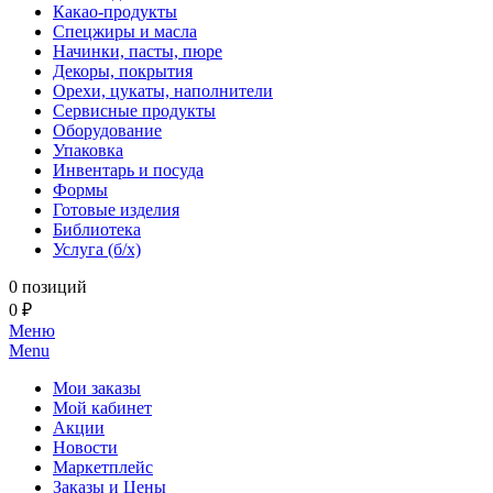
Какао-продукты
Спецжиры и масла
Начинки, пасты, пюре
Декоры, покрытия
Орехи, цукаты, наполнители
Сервисные продукты
Оборудование
Упаковка
Инвентарь и посуда
Формы
Готовые изделия
Библиотека
Услуга (б/х)
0 позиций
0 ₽
Меню
Menu
Мои заказы
Мой кабинет
Акции
Новости
Маркетплейс
Заказы и Цены