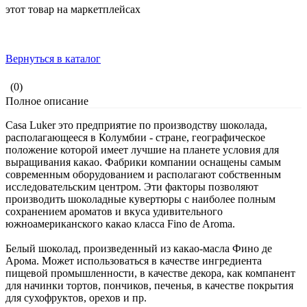
этот товар на маркетплейсах
Вернуться в каталог
(0)
Полное описание
Casa Luker это предприятие по производству шоколада,
располагающееся в Колумбии - стране, географическое
положение которой имеет лучшие на планете условия для
выращивания какао. Фабрики компании оснащены самым
современным оборудованием и располагают собственным
исследовательским центром. Эти факторы позволяют
производить шоколадные кувертюры с наиболее полным
сохранением ароматов и вкуса удивительного
южноамериканского какао класса Fino de Aroma.
Белый шоколад, произведенный из какао-масла Фино де
Арома. Может использоваться в качестве ингредиента
пищевой промышленности, в качестве декора, как компанент
для начинки тортов, пончиков, печенья, в качестве покрытия
для сухофруктов, орехов и пр.