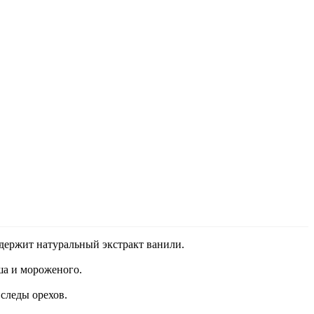
ержит натуральный экстракт ванили.
ша и мороженого.
 следы орехов.