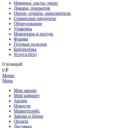
Начинки, пасты, пюре
Декоры, покрытия
Орехи, цукаты, наполнители
Сервисные продукты
Оборудование
Упаковка
Инвентарь и посуда
Формы
Готовые изделия
Библиотека
Услуга (б/х)
0 позиций
0 ₽
Меню
Menu
Мои заказы
Мой кабинет
Акции
Новости
Маркетплейс
Заказы и Цены
Оплата
Доставка