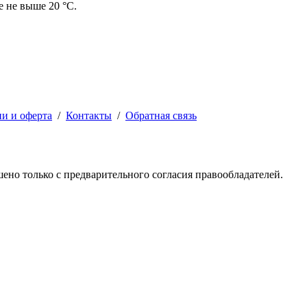
е не выше 20 °C.
ии и оферта
/
Контакты
/
Обратная связь
решено только с предварительного согласия правообладателей.