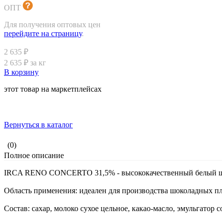
ОПТ
Для получения оптовых цен
перейдите на страницу
.
2 635 ₽
2 635 ₽ за кг
В корзину
этот товар на маркетплейсах
Вернуться в каталог
(0)
Полное описание
IRCA RENO CONCERTO 31,5% - высококачественный белый шоко
Область применения: идеален для производства шоколадных пли
Состав: сахар, молоко сухое цельное, какао-масло, эмульгатор