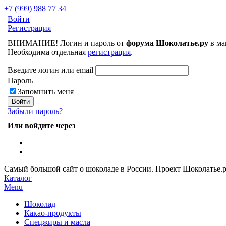
+7 (999) 988 77 34
Войти
Регистрация
ВНИМАНИЕ! Логин и пароль от
форума Шоколатье.ру
в ма
Необходима отдельная
регистрация
.
Введите логин или email
Пароль
Запомнить меня
Забыли пароль?
Или войдите через
Самый большой сайт о шоколаде в России.
Проект Шоколатье.
Каталог
Menu
Шоколад
Какао-продукты
Спецжиры и масла