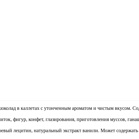
лад в каллетах c утонченным ароматом и чистым вкусом. Сод
ток, фигур, конфет, глазирования, приготовления муссов, гана
 соевый лецитин, натуральный экстракт ванили. Может содержать