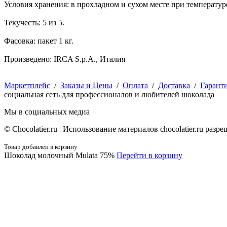
Условия хранения: в прохладном и сухом месте при температур
Текучесть: 5 из 5.
Фасовка: пакет 1 кг.
Произведено: IRCA S.p.A., Италия
Маркетплейс
/
Заказы и Цены
/
Оплата
/
Доставка
/
Гарант
социальная сеть для профессионалов и любителей шоколада
Мы в социальных медиа
© Сhocolatier.ru | Использование материалов chocolatier.ru раз
Товар добавлен в корзину
Шоколад молочный Mulata 75%
Перейти в корзину