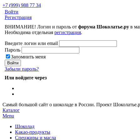
+7 (999) 988 77 34
Войти
Регистрация
ВНИМАНИЕ! Логин и пароль от
форума Шоколатье.ру
в ма
Необходима отдельная
регистрация
.
Введите логин или email
Пароль
Запомнить меня
Забыли пароль?
Или войдите через
Самый большой сайт о шоколаде в России.
Проект Шоколатье.
Каталог
Menu
Шоколад
Какао-продукты
Спецжиры и масла