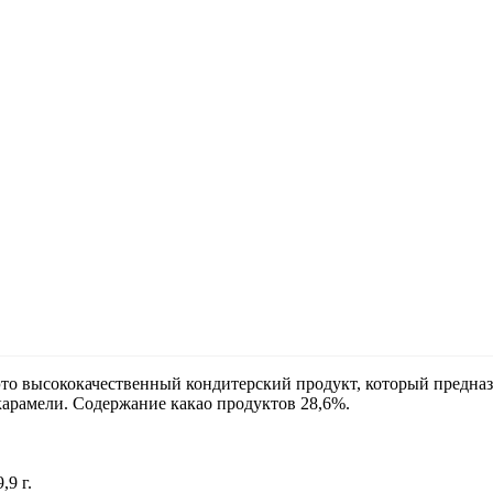
то высококачественный кондитерский продукт, который предназн
арамели. Содержание какао продуктов 28,6%.
,9 г.