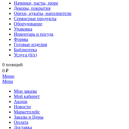
Начинки, пасты, пюре
Декоры, покрытия
Орехи, цукаты, наполнители
Сервисные продукты
Оборудование
Упаковка
Инвентарь и посуда
Формы
Готовые изделия
Библиотека
Услуга (б/х)
0 позиций
0 ₽
Меню
Menu
Мои заказы
Мой кабинет
Акции
Новости
Маркетплейс
Заказы и Цены
Оплата
Доставка