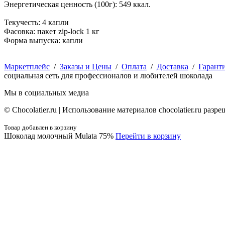
Энергетическая ценность (100г): 549 ккал.
Текучесть: 4 капли
Фасовка: пакет zip-lock 1 кг
Форма выпуска: капли
Маркетплейс
/
Заказы и Цены
/
Оплата
/
Доставка
/
Гарант
социальная сеть для профессионалов и любителей шоколада
Мы в социальных медиа
© Сhocolatier.ru | Использование материалов chocolatier.ru раз
Товар добавлен в корзину
Шоколад молочный Mulata 75%
Перейти в корзину