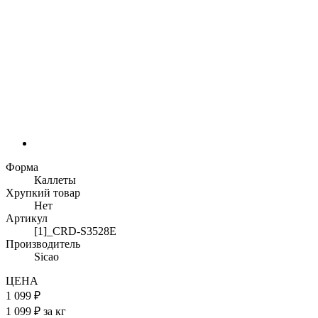
Форма
Каллеты
Хрупкий товар
Нет
Артикул
[1]_CRD-S3528E
Производитель
Sicao
ЦЕНА
1 099 ₽
1 099 ₽ за кг