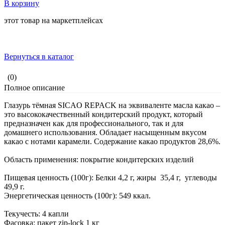
В корзину
этот товар на маркетплейсах
Вернуться в каталог
(0)
Полное описание
Глазурь тёмная SICAO REPACK на эквиваленте масла какао –
это высококачественный кондитерский продукт, который
предназначен как для профессионального, так и для
домашнего использования. Обладает насыщенным вкусом
какао с нотами карамели. Содержание какао продуктов 28,6%.
Область применения: покрытие кондитерских изделий
Пищевая ценность (100г): Белки 4,2 г, жиры 35,4 г, углеводы
49,9 г.
Энергетическая ценность (100г): 549 ккал.
Текучесть: 4 капли
Фасовка: пакет zip-lock 1 кг