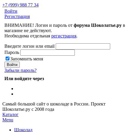
+7 (999) 988 77 34
Войти
Регистрация
ВНИМАНИЕ! Логин и пароль от
форума Шоколатье.ру
в
магазине не действуют.
Необходима отдельная
регистрация
.
Введите логин или email
Пароль
Запомнить меня
Забыли пароль?
Или войдите через
Самый большой сайт о шоколаде в России.
Проект
Шоколатье.ру
с 2008 года
Каталог
Menu
Шоколад