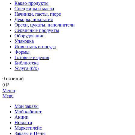
Какао-продукты
Спецжиры и масла
Начинки, пасты, пюре
Декоры, покрытия
Орехи, цукаты, наполнители
Сервисные продукты
Оборудование
Упаковка
Инвентарь и посуда
Формы
Готовые изделия
Библиотека
Услуга (б/х)
0 позиций
0 ₽
Меню
Menu
Мои заказы
Мой кабинет
Акции
Новости
Маркетплейс
Заказы и Цены