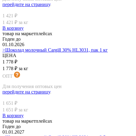
перейдите на страницу
.
1 421 ₽
1 421 ₽ за кг
В корзину
товар на маркетплейсах
Годен до
01.10.2026
>Шоколад молочный Cargill 30% HL3031, пак 1 кг
ЦЕНА
1 778 ₽
1 778 ₽ за кг
ОПТ
Для получения оптовых цен
перейдите на страницу
.
1 651 ₽
1 651 ₽ за кг
В корзину
товар на маркетплейсах
Годен до
01.01.2027