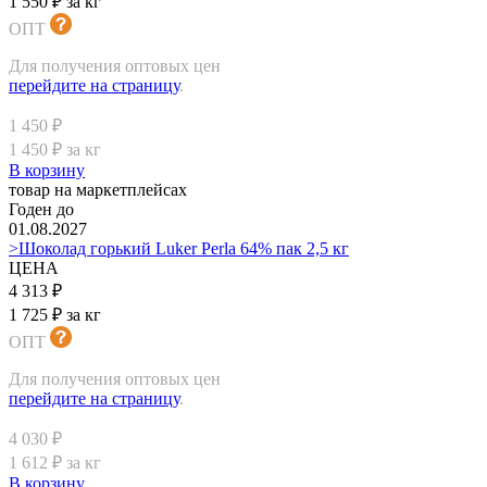
1 550 ₽ за кг
ОПТ
Для получения оптовых цен
перейдите на страницу
.
1 450 ₽
1 450 ₽ за кг
В корзину
товар на маркетплейсах
Годен до
01.08.2027
>Шоколад горький Luker Perla 64% пак 2,5 кг
ЦЕНА
4 313 ₽
1 725 ₽ за кг
ОПТ
Для получения оптовых цен
перейдите на страницу
.
4 030 ₽
1 612 ₽ за кг
В корзину