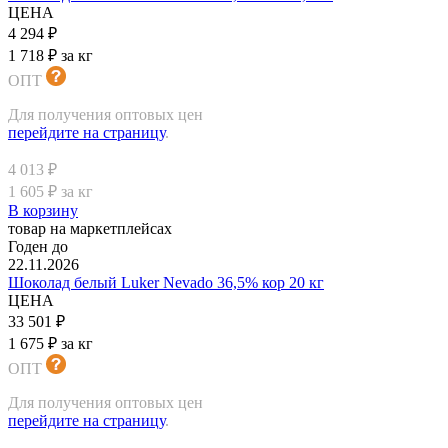
ЦЕНА
4 294 ₽
1 718 ₽ за кг
ОПТ
Для получения оптовых цен
перейдите на страницу
.
4 013 ₽
1 605 ₽ за кг
В корзину
товар на маркетплейсах
Годен до
22.11.2026
Шоколад белый Luker Nevado 36,5% кор 20 кг
ЦЕНА
33 501 ₽
1 675 ₽ за кг
ОПТ
Для получения оптовых цен
перейдите на страницу
.