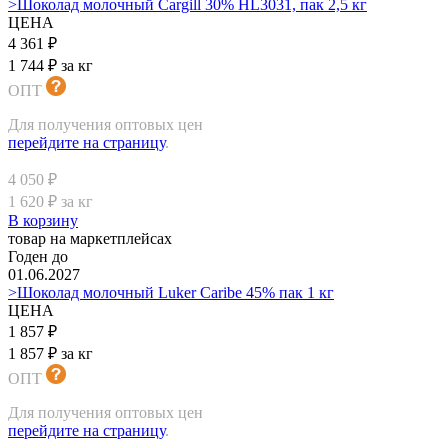
>Шоколад молочный Cargill 30% HL3031, пак 2,5 кг
ЦЕНА
4 361 ₽
1 744 ₽ за кг
ОПТ
Для получения оптовых цен
перейдите на страницу
.
4 050 ₽
1 620 ₽ за кг
В корзину
товар на маркетплейсах
Годен до
01.06.2027
>Шоколад молочный Luker Caribe 45% пак 1 кг
ЦЕНА
1 857 ₽
1 857 ₽ за кг
ОПТ
Для получения оптовых цен
перейдите на страницу
.