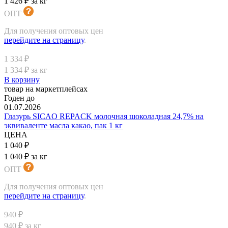
1 426 ₽ за кг
ОПТ
Для получения оптовых цен
перейдите на страницу
.
1 334 ₽
1 334 ₽ за кг
В корзину
товар на маркетплейсах
Годен до
01.07.2026
Глазурь SICAO REPACK молочная шоколадная 24,7% на
эквиваленте масла какао, пак 1 кг
ЦЕНА
1 040 ₽
1 040 ₽ за кг
ОПТ
Для получения оптовых цен
перейдите на страницу
.
940 ₽
940 ₽ за кг