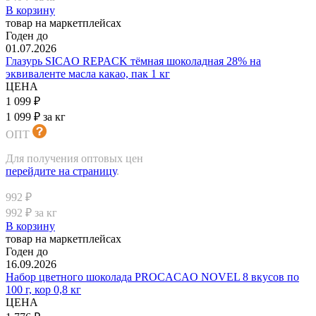
В корзину
товар на маркетплейсах
Годен до
01.07.2026
Глазурь SICAO REPACK тёмная шоколадная 28% на
эквиваленте масла какао, пак 1 кг
ЦЕНА
1 099 ₽
1 099 ₽ за кг
ОПТ
Для получения оптовых цен
перейдите на страницу
.
992 ₽
992 ₽ за кг
В корзину
товар на маркетплейсах
Годен до
16.09.2026
Набор цветного шоколада PROCACAO NOVEL 8 вкусов по
100 г, кор 0,8 кг
ЦЕНА