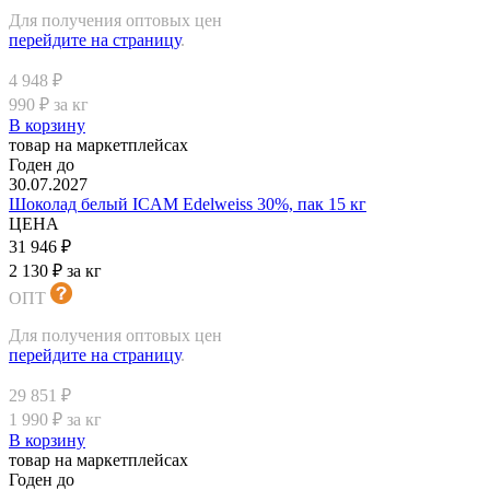
Для получения оптовых цен
перейдите на страницу
.
4 948 ₽
990 ₽ за кг
В корзину
товар на маркетплейсах
Годен до
30.07.2027
Шоколад белый ICAM Edelweiss 30%, пак 15 кг
ЦЕНА
31 946 ₽
2 130 ₽ за кг
ОПТ
Для получения оптовых цен
перейдите на страницу
.
29 851 ₽
1 990 ₽ за кг
В корзину
товар на маркетплейсах
Годен до