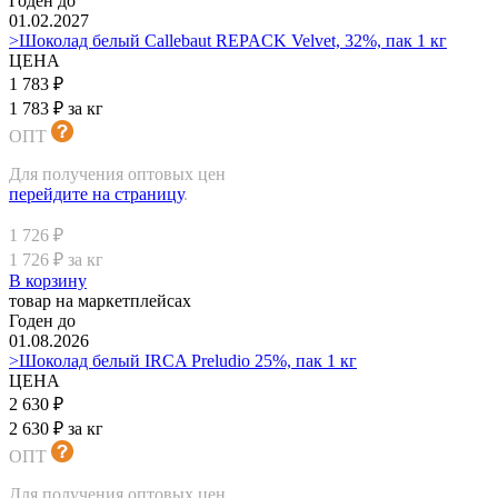
Годен до
01.02.2027
>Шоколад белый Callebaut REPACK Velvet, 32%, пак 1 кг
ЦЕНА
1 783 ₽
1 783 ₽ за кг
ОПТ
Для получения оптовых цен
перейдите на страницу
.
1 726 ₽
1 726 ₽ за кг
В корзину
товар на маркетплейсах
Годен до
01.08.2026
>Шоколад белый IRCA Preludio 25%, пак 1 кг
ЦЕНА
2 630 ₽
2 630 ₽ за кг
ОПТ
Для получения оптовых цен