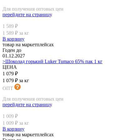
Для получения оптовых цен
перейдите на страницу
.
1 589 ₽
1 589 ₽ за кг
В корзину
товар на маркетплейсах
Годен до
01.12.2027
>Шоколад горький Luker Tumaco 65% пак 1 кг
ЦЕНА
1 079 ₽
1 079 ₽ за кг
ОПТ
Для получения оптовых цен
перейдите на страницу
.
1 009 ₽
1 009 ₽ за кг
В корзину
товар на маркетплейсах