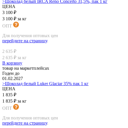
>Шоколад белый IRCA Reno Concerto 31,5%, пак 1 кг
ЦЕНА
3 100 ₽
3 100 ₽ за кг
ОПТ
Для получения оптовых цен
перейдите на страницу
.
2 635 ₽
2 635 ₽ за кг
В корзину
товар на маркетплейсах
Годен до
01.02.2027
>Шоколад белый Luker Glaciar 35% пак 1 кг
ЦЕНА
1 835 ₽
1 835 ₽ за кг
ОПТ
Для получения оптовых цен
перейдите на страницу
.