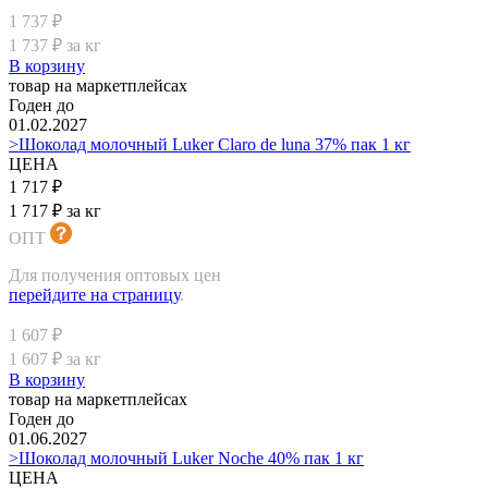
1 737 ₽
1 737 ₽ за кг
В корзину
товар на маркетплейсах
Годен до
01.02.2027
>Шоколад молочный Luker Claro de luna 37% пак 1 кг
ЦЕНА
1 717 ₽
1 717 ₽ за кг
ОПТ
Для получения оптовых цен
перейдите на страницу
.
1 607 ₽
1 607 ₽ за кг
В корзину
товар на маркетплейсах
Годен до
01.06.2027
>Шоколад молочный Luker Noche 40% пак 1 кг
ЦЕНА