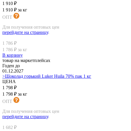
1 910 ₽
1 910 ₽ за кг
ОПТ
Для получения оптовых цен
перейдите на страницу
.
1 786 ₽
1 786 ₽ за кг
В корзину
товар на маркетплейсах
Годен до
01.12.2027
>Шоколад горький Luker Huila 70% пак 1 кг
ЦЕНА
1 798 ₽
1 798 ₽ за кг
ОПТ
Для получения оптовых цен
перейдите на страницу
.
1 682 ₽