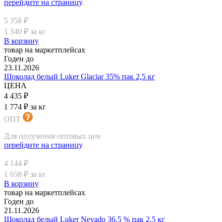
перейдите на страницу
.
5 358 ₽
1 340 ₽ за кг
В корзину
товар на маркетплейсах
Годен до
23.11.2026
Шоколад белый Luker Glaciar 35% пак 2,5 кг
ЦЕНА
4 435 ₽
1 774 ₽ за кг
ОПТ
Для получения оптовых цен
перейдите на страницу
.
4 144 ₽
1 658 ₽ за кг
В корзину
товар на маркетплейсах
Годен до
21.11.2026
Шоколад белый Luker Nevado 36,5 % пак 2,5 кг