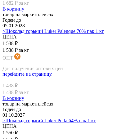
1 682 ₽ за кг
В корзину
товар на маркетплейсах
Годен до
05.01.2028
>Шоколад горький Luker Palenque 70% пак 1 кг
ЦЕНА
1 538 ₽
1 538 ₽ за кг
ОПТ
Для получения оптовых цен
перейдите на страницу
.
1 438 ₽
1 438 ₽ за кг
В корзину
товар на маркетплейсах
Годен до
01.10.2027
>Шоколад горький Luker Perla 64% пак 1 кг
ЦЕНА
1 550 ₽