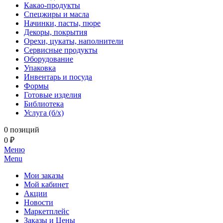
Какао-продукты
Спецжиры и масла
Начинки, пасты, пюре
Декоры, покрытия
Орехи, цукаты, наполнители
Сервисные продукты
Оборудование
Упаковка
Инвентарь и посуда
Формы
Готовые изделия
Библиотека
Услуга (б/х)
0 позиций
0 ₽
Меню
Menu
Мои заказы
Мой кабинет
Акции
Новости
Маркетплейс
Заказы и Цены