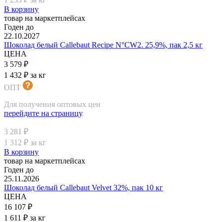
В корзину
товар на маркетплейсах
Годен до
22.10.2027
Шоколад белый Callebaut Recipe N°CW2. 25,9%, пак 2,5 кг
ЦЕНА
3 579 ₽
1 432 ₽ за кг
ОПТ
Для получения оптовых цен
перейдите на страницу
.
3 281 ₽
1 312 ₽ за кг
В корзину
товар на маркетплейсах
Годен до
25.11.2026
Шоколад белый Callebaut Velvet 32%, пак 10 кг
ЦЕНА
16 107 ₽
1 611 ₽ за кг