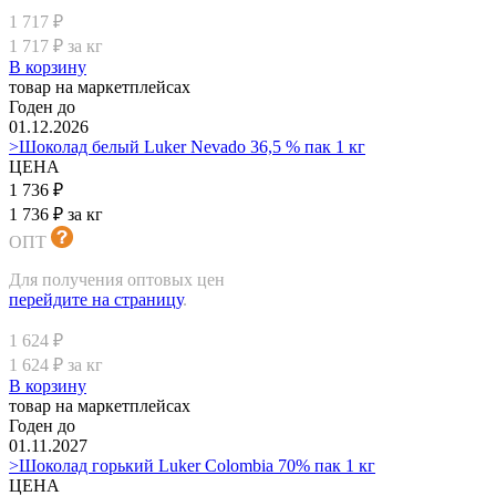
1 717 ₽
1 717 ₽ за кг
В корзину
товар на маркетплейсах
Годен до
01.12.2026
>Шоколад белый Luker Nevado 36,5 % пак 1 кг
ЦЕНА
1 736 ₽
1 736 ₽ за кг
ОПТ
Для получения оптовых цен
перейдите на страницу
.
1 624 ₽
1 624 ₽ за кг
В корзину
товар на маркетплейсах
Годен до
01.11.2027
>Шоколад горький Luker Colombia 70% пак 1 кг
ЦЕНА