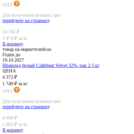
ОПТ
Для получения оптовых цен
перейдите на страницу
.
14 742 ₽
1 474 ₽ за кг
В корзину
товар на маркетплейсах
Годен до
19.10.2027
Шоколад белый Callebaut Velvet 32%, пак 2,5 кг
ЦЕНА
4 372 ₽
1 749 ₽ за кг
ОПТ
Для получения оптовых цен
перейдите на страницу
.
4 008 ₽
1 603 ₽ за кг
В корзину