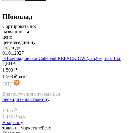
Шоколад
Сортировать по:
названию ▲
цене
цене за единицу
Годен до
01.01.2027
>Шоколад белый Callebaut REPACK CW2, 25,9%, пак 1 кг
ЦЕНА
1 503 ₽
1 503 ₽ за кг
ОПТ
Для получения оптовых цен
перейдите на страницу
.
1 455 ₽
1 455 ₽ за кг
В корзину
товар на маркетплейсах