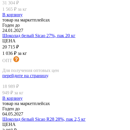
31 304 ₽
1 565 ₽ за кг
В корзину
товар на маркетплейсах
Годен до
24.01.2027
Шоколад белый Sicao 27%, пак 20 кг
ЦЕНА
20 715 ₽
1 036 ₽ за кг
ОПТ
Для получения оптовых цен
перейдите на страницу
.
18 989 ₽
949 ₽ за кг
В корзину
товар на маркетплейсах
Годен до
04.05.2027
Шоколад белый Sicao R28 28%, пак 2,5 кг
ЦЕНА