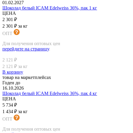
01.02.2027
Шоколад белый ICAM Edelweiss 36%, пак 1 кг
ЦЕНА
2 301 ₽
2 301 ₽ за кг
ОПТ
Для получения оптовых цен
перейдите на страницу
.
2 121 ₽
2 121 ₽ за кг
В корзину
товар на маркетплейсах
Годен до
16.10.2026
Шоколад белый ICAM Edelweiss 36%, пак 4 кг
ЦЕНА
5 734 ₽
1 434 ₽ за кг
ОПТ
Для получения оптовых цен