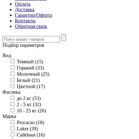
Оплата
Доставка
Гарантии/Оферта
Контакты
Обратная связь
Подбор параметров
Вид
Темный (
15
)
Горький (
33
)
Молочный (
25
)
Белый (
21
)
Цветной (
17
)
Фасовка
до 2 кг (
53
)
2 - 5 кг (
32
)
10 - 25 кг (
26
)
Марка
Procacao (
18
)
Luker (
39
)
Callebaut (
16
)