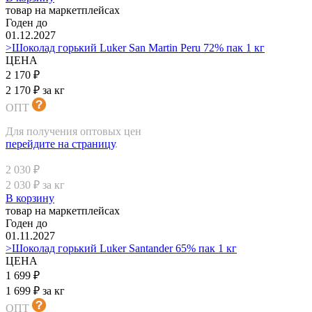
товар на маркетплейсах
Годен до
01.12.2027
>Шоколад горький Luker San Martin Peru 72% пак 1 кг
ЦЕНА
2 170 ₽
2 170 ₽ за кг
ОПТ
Для получения оптовых цен
перейдите на страницу
.
2 030 ₽
2 030 ₽ за кг
В корзину
товар на маркетплейсах
Годен до
01.11.2027
>Шоколад горький Luker Santander 65% пак 1 кг
ЦЕНА
1 699 ₽
1 699 ₽ за кг
ОПТ