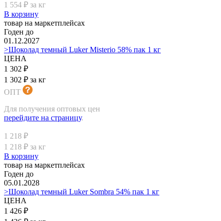
1 554 ₽ за кг
В корзину
товар на маркетплейсах
Годен до
01.12.2027
>Шоколад темный Luker Misterio 58% пак 1 кг
ЦЕНА
1 302 ₽
1 302 ₽ за кг
ОПТ
Для получения оптовых цен
перейдите на страницу
.
1 218 ₽
1 218 ₽ за кг
В корзину
товар на маркетплейсах
Годен до
05.01.2028
>Шоколад темный Luker Sombra 54% пак 1 кг
ЦЕНА
1 426 ₽