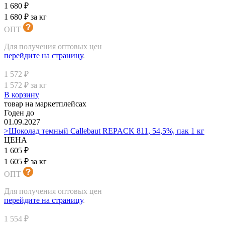
1 680 ₽
1 680 ₽ за кг
ОПТ
Для получения оптовых цен
перейдите на страницу
.
1 572 ₽
1 572 ₽ за кг
В корзину
товар на маркетплейсах
Годен до
01.09.2027
>Шоколад темный Callebaut REPACK 811, 54,5%, пак 1 кг
ЦЕНА
1 605 ₽
1 605 ₽ за кг
ОПТ
Для получения оптовых цен
перейдите на страницу
.
1 554 ₽