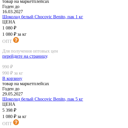
товар на маркетплейсах
Годен до
16.03.2027
Шоколад белый Chocovic Benito, пак 1 кг
ЦЕНА
1 080 ₽
1 080 ₽ за кг
ОПТ
Для получения оптовых цен
перейдите на страницу
.
990 ₽
990 ₽ за кг
В корзину
товар на маркетплейсах
Годен до
29.05.2027
Шоколад белый Chocovic Benito, пак 5 кг
ЦЕНА
5 398 ₽
1 080 ₽ за кг
ОПТ