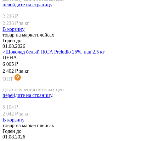
перейдите на страницу
.
2 236 ₽
2 236 ₽ за кг
В корзину
товар на маркетплейсах
Годен до
01.08.2026
>Шоколад белый IRCA Preludio 25%, пак 2,5 кг
ЦЕНА
6 005 ₽
2 402 ₽ за кг
ОПТ
Для получения оптовых цен
перейдите на страницу
.
5 104 ₽
2 042 ₽ за кг
В корзину
товар на маркетплейсах
Годен до
01.08.2026