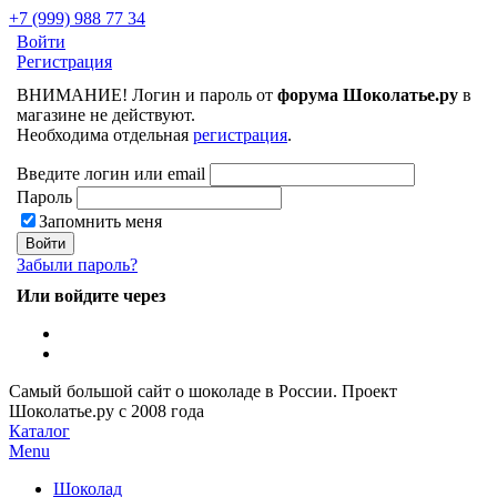
+7 (999) 988 77 34
Войти
Регистрация
ВНИМАНИЕ! Логин и пароль от
форума Шоколатье.ру
в
магазине не действуют.
Необходима отдельная
регистрация
.
Введите логин или email
Пароль
Запомнить меня
Забыли пароль?
Или войдите через
Самый большой сайт о шоколаде в России.
Проект
Шоколатье.ру
с 2008 года
Каталог
Menu
Шоколад