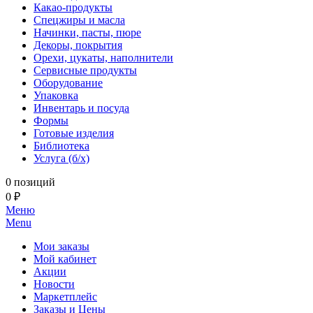
Какао-продукты
Спецжиры и масла
Начинки, пасты, пюре
Декоры, покрытия
Орехи, цукаты, наполнители
Сервисные продукты
Оборудование
Упаковка
Инвентарь и посуда
Формы
Готовые изделия
Библиотека
Услуга (б/х)
0 позиций
0 ₽
Меню
Menu
Мои заказы
Мой кабинет
Акции
Новости
Маркетплейс
Заказы и Цены