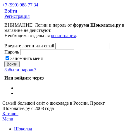
+7 (999) 988 77 34
Войти
Регистрация
ВНИМАНИЕ! Логин и пароль от
форума Шоколатье.ру
в
магазине не действуют.
Необходима отдельная
регистрация
.
Введите логин или email
Пароль
Запомнить меня
Забыли пароль?
Или войдите через
Самый большой сайт о шоколаде в России.
Проект
Шоколатье.ру
с 2008 года
Каталог
Menu
Шоколад