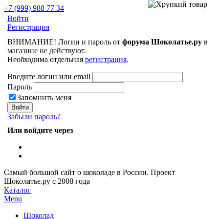
+7 (999) 988 77 34
Войти
Регистрация
ВНИМАНИЕ! Логин и пароль от
форума Шоколатье.ру
в
магазине не действуют.
Необходима отдельная
регистрация
.
Введите логин или email
Пароль
Запомнить меня
Забыли пароль?
Или войдите через
Самый большой сайт о шоколаде в России.
Проект
Шоколатье.ру
с 2008 года
Каталог
Menu
Шоколад