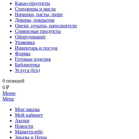
Какао-продукты
Спецжиры и масла
Начинки, пасты, пюре
Декоры, покрытия
Орехи, цукаты, наполнители
Сервисные продукты
Оборудование
Упаковка
Инвентарь и посуда
Формы
Готовые изделия
Библиотека
Услуга (б/х)
0 позиций
0 ₽
Меню
Menu
Мои заказы
Мой кабинет
Акции
Новости
Маркетплейс
Заказы и Цены