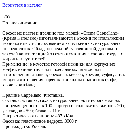
Вернуться в каталог
(0)
Полное описание
Ореховые пасты и пралине под маркой «Crema Cappellano»
(Крема Капелано) изготавливаются в России по итальянским
технологиям с использованием качественных, натуральных
ингредиентов. Обладают нежной, маслянистой, довольно
текучей консистенцией за счет отсутствия в составе твердых
жиров и загустителей.
Применение: в качестве готовой начинки для корпусных
конфет, наполнителя для шоколадных плиток, для
изготовления ганашей, ореховых муссов, кремов, суфле, а так
же для изготовления горячих и холодных напитков (кофе,
какао, коктейли).
Пралине Cappellano Фисташка.
Состав: фисташка, сахар, натуральные растительные жиры.
Пищевая ценность: в 100 г продукта содержится: жиров - 26 г,
углеводов - 59 г, белков - 11 г.
Энергетическая ценность: 487 кКал.
Фасовка: пластиковое ведерко, 3000 г.
Производство Россия.