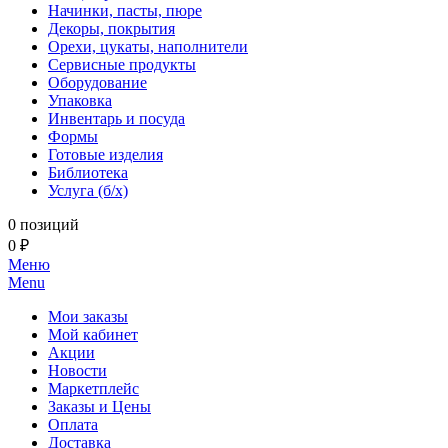
Начинки, пасты, пюре
Декоры, покрытия
Орехи, цукаты, наполнители
Сервисные продукты
Оборудование
Упаковка
Инвентарь и посуда
Формы
Готовые изделия
Библиотека
Услуга (б/х)
0 позиций
0 ₽
Меню
Menu
Мои заказы
Мой кабинет
Акции
Новости
Маркетплейс
Заказы и Цены
Оплата
Доставка