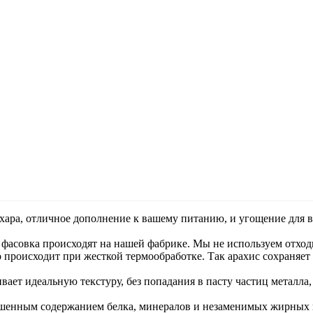
ахара, отличное дополнение к вашему питанию, и угощение для в
 и фасовка происходят на нашей фабрике. Мы не используем отхо
о происходит при жесткой термообработке. Так арахис сохраняет
вает идеальную текстуру, без попадания в пасту частиц металла
ышенным содержанием белка, минералов и незаменимых жирных 