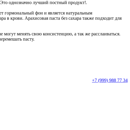
 Это однозначно лучший постный продукт!.
ает гормональный фон и является натуральным
а в крови. Арахисовая паста без сахара также подходит для
ые могут менять свою консистенцию, а так же расслаиваться.
еремешать пасту.
+7 (999) 988 77 34