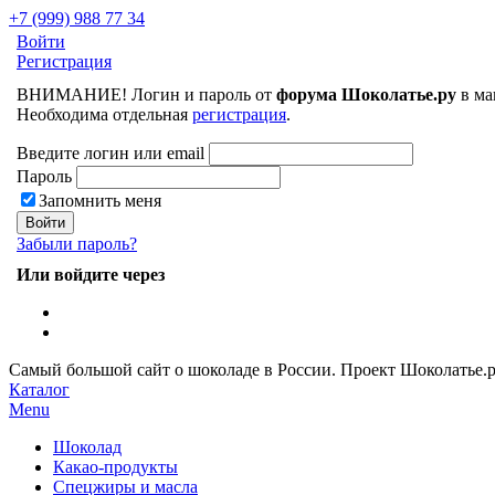
+7 (999) 988 77 34
Войти
Регистрация
ВНИМАНИЕ! Логин и пароль от
форума Шоколатье.ру
в ма
Необходима отдельная
регистрация
.
Введите логин или email
Пароль
Запомнить меня
Забыли пароль?
Или войдите через
Самый большой сайт о шоколаде в России.
Проект Шоколатье.
Каталог
Menu
Шоколад
Какао-продукты
Спецжиры и масла