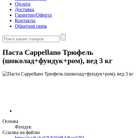
Оплата
Доставка
Гарантии/Оферта
Контакты
Обратная связь
Паста Cappellano Трюфель
(шоколад+фундук+ром), вед 3 кг
Основа
Фундук
Ссылка на файлы
https://yadi.sk/d/XNi5tiBABcxVIQ