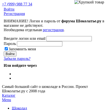
+7 (999) 988 77 34
Войти
Регистрация
ВНИМАНИЕ! Логин и пароль от
форума Шоколатье.ру
в
магазине не действуют.
Необходима отдельная
регистрация
.
Введите логин или email
Пароль
Запомнить меня
Забыли пароль?
Или войдите через
Самый большой сайт о шоколаде в России.
Проект
Шоколатье.ру
с 2008 года
Каталог
Menu
Шоколад