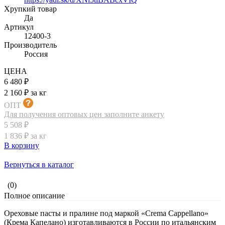
Хрупкий товар
Да
Артикул
12400-3
Производитель
Россия
ЦЕНА
6 480 ₽
2 160 ₽ за кг
ОПТ
Для получения оптовых цен заполните анкету
5 508 ₽
1 836 ₽ за кг
В корзину
Вернуться в каталог
(0)
Полное описание
Ореховые пасты и пралине под маркой «Crema Cappellano»
(Крема Капелано) изготавливаются в России по итальянским