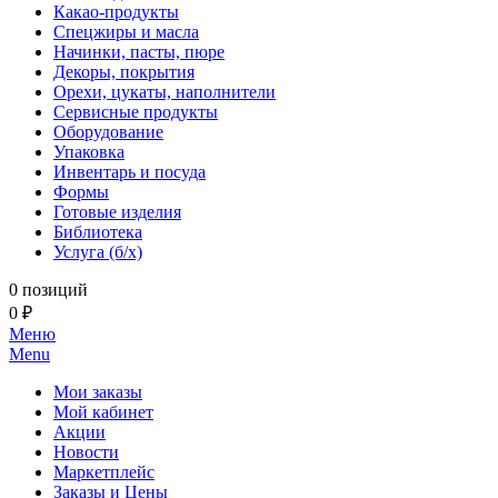
Какао-продукты
Спецжиры и масла
Начинки, пасты, пюре
Декоры, покрытия
Орехи, цукаты, наполнители
Сервисные продукты
Оборудование
Упаковка
Инвентарь и посуда
Формы
Готовые изделия
Библиотека
Услуга (б/х)
0 позиций
0 ₽
Меню
Menu
Мои заказы
Мой кабинет
Акции
Новости
Маркетплейс
Заказы и Цены