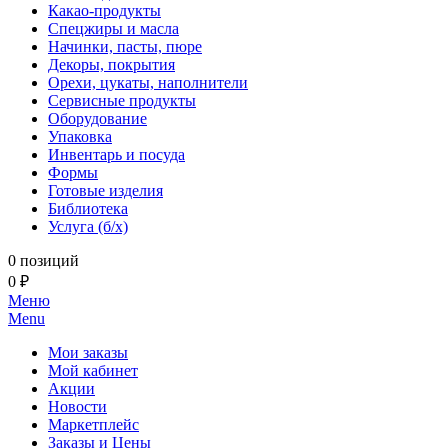
Какао-продукты
Спецжиры и масла
Начинки, пасты, пюре
Декоры, покрытия
Орехи, цукаты, наполнители
Сервисные продукты
Оборудование
Упаковка
Инвентарь и посуда
Формы
Готовые изделия
Библиотека
Услуга (б/х)
0 позиций
0 ₽
Меню
Menu
Мои заказы
Мой кабинет
Акции
Новости
Маркетплейс
Заказы и Цены