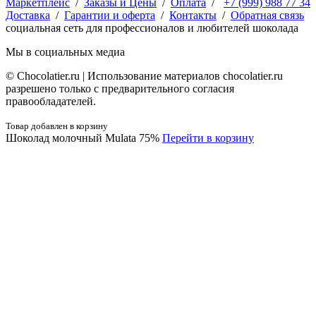
Маркетплейс
/
Заказы и Цены
/
Оплата
/
+7 (999) 988 77 34
Доставка
/
Гарантии и оферта
/
Контакты
/
Обратная связь
социальная сеть для профессионалов и любителей шоколада
Мы в социальных медиа
© Сhocolatier.ru | Использование материалов chocolatier.ru
разрешено только с предварительного согласия
правообладателей.
Товар добавлен в корзину
Шоколад молочный Mulata 75%
Перейти в корзину