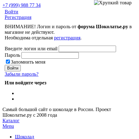
+7 (999) 988 77 34
Войти
Регистрация
ВНИМАНИЕ! Логин и пароль от
форума Шоколатье.ру
в
магазине не действуют.
Необходима отдельная
регистрация
.
Введите логин или email
Пароль
Запомнить меня
Забыли пароль?
Или войдите через
Самый большой сайт о шоколаде в России.
Проект
Шоколатье.ру
с 2008 года
Каталог
Menu
Шоколад