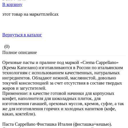
В корзину
этот товар на маркетплейсах
Вернуться в каталог
(0)
Полное описание
Ореховые пасты и пралине под маркой «Crema Cappellano»
(Крема Капелано) изготавливаются в России по итальянским
технологиям с использованием качественных, натуральных
ингредиентов. Обладают нежной, маслянистой, довольно
текучей консистенцией за счет отсутствия в составе твердых
жиров и загустителей.
Применение: в качестве готовой начинки для корпусных
конфет, наполнителя для шоколадных плиток, для
изготовления ганашей, ореховых муссов, кремов, суфле, а так
же для изготовления горячих и холодных напитков (кофе,
какао, коктейли).
Паста Cappellano Фисташка Италия (фисташка+кешью).