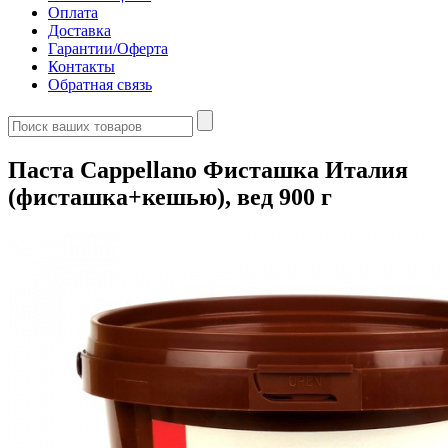
Оплата
Доставка
Гарантии/Оферта
Контакты
Обратная связь
Паста Cappellano Фисташка Италия
(фисташка+кешью), вед 900 г