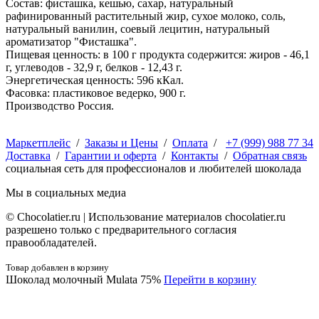
Состав: фисташка, кешью, сахар, натуральный
рафинированный растительный жир, сухое молоко, соль,
натуральный ванилин, соевый лецитин, натуральный
ароматизатор "Фисташка".
Пищевая ценность: в 100 г продукта содержится: жиров - 46,1
г, углеводов - 32,9 г, белков - 12,43 г.
Энергетическая ценность: 596 кКал.
Фасовка: пластиковое ведерко, 900 г.
Производство Россия.
Маркетплейс
/
Заказы и Цены
/
Оплата
/
+7 (999) 988 77 34
Доставка
/
Гарантии и оферта
/
Контакты
/
Обратная связь
социальная сеть для профессионалов и любителей шоколада
Мы в социальных медиа
© Сhocolatier.ru | Использование материалов chocolatier.ru
разрешено только с предварительного согласия
правообладателей.
Товар добавлен в корзину
Шоколад молочный Mulata 75%
Перейти в корзину