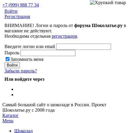
+7 (999) 988 77 34
Войти
Регистрация
ВНИМАНИЕ! Логин и пароль от
форума Шоколатье.ру
в
магазине не действуют.
Необходима отдельная
регистрация
.
Введите логин или email
Пароль
Запомнить меня
Забыли пароль?
Или войдите через
Самый большой сайт о шоколаде в России.
Проект
Шоколатье.ру
с 2008 года
Каталог
Menu
Шоколад