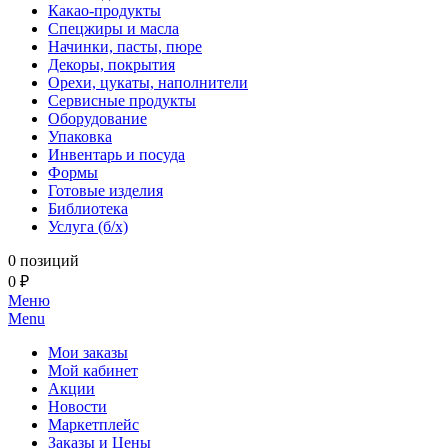
Какао-продукты
Спецжиры и масла
Начинки, пасты, пюре
Декоры, покрытия
Орехи, цукаты, наполнители
Сервисные продукты
Оборудование
Упаковка
Инвентарь и посуда
Формы
Готовые изделия
Библиотека
Услуга (б/х)
0 позиций
0 ₽
Меню
Menu
Мои заказы
Мой кабинет
Акции
Новости
Маркетплейс
Заказы и Цены