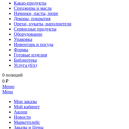
Какао-продукты
Спецжиры и масла
Начинки, пасты, пюре
Декоры, покрытия
Орехи, цукаты, наполнители
Сервисные продукты
Оборудование
Упаковка
Инвентарь и посуда
Формы
Готовые изделия
Библиотека
Услуга (б/х)
0 позиций
0 ₽
Меню
Menu
Мои заказы
Мой кабинет
Акции
Новости
Маркетплейс
Заказы и Цены