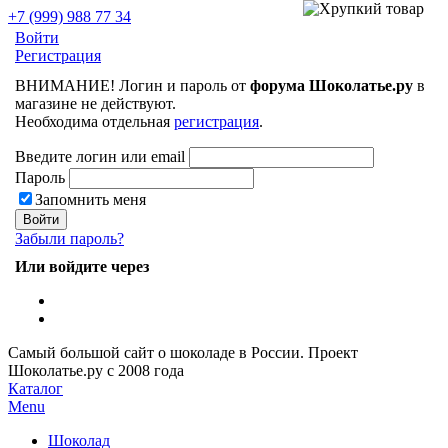
+7 (999) 988 77 34
Войти
Регистрация
ВНИМАНИЕ! Логин и пароль от
форума Шоколатье.ру
в
магазине не действуют.
Необходима отдельная
регистрация
.
Введите логин или email
Пароль
Запомнить меня
Забыли пароль?
Или войдите через
Самый большой сайт о шоколаде в России.
Проект
Шоколатье.ру
с 2008 года
Каталог
Menu
Шоколад