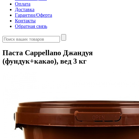
Оплата
Доставка
Гарантии/Оферта
Контакты
Обратная связь
Паста Cappellano Джандуя
(фундук+какао), вед 3 кг