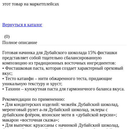
этот товар на маркетплейсах
Вернуться в каталог
(0)
Полное описание
Готовая начинка для Дубайского шоколада 15% фисташки
представляет собой тщательно сбалансированную
композицию из традиционных восточных ингредиентов:
• Фисташковая паста, которая создает характерный ореховый
вкус;
• Тесто катаифи – нити обжаренного теста, придающие
уникальную текстуру и хруст;
• Тахини – кунжутная паста для гармоничного баланса вкуса.
Рекомендации по применению:
• Для кондитерских изделий: чизкейк Дубайский шоколад,
меренговый рулет а-ля Дубайский шоколад, эклеры с
дубайским флёром, японские моти в «дубайской версии»;
макарон «восточная сказка»;
• Для выпечки: круассаны с начинкой Дубайский шоколад,