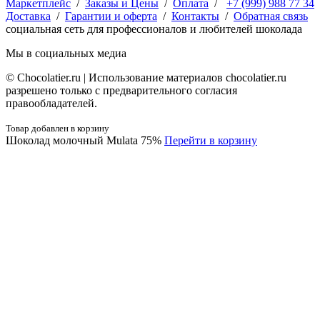
Маркетплейс
/
Заказы и Цены
/
Оплата
/
+7 (999) 988 77 34
Доставка
/
Гарантии и оферта
/
Контакты
/
Обратная связь
социальная сеть для профессионалов и любителей шоколада
Мы в социальных медиа
© Сhocolatier.ru | Использование материалов chocolatier.ru
разрешено только с предварительного согласия
правообладателей.
Товар добавлен в корзину
Шоколад молочный Mulata 75%
Перейти в корзину