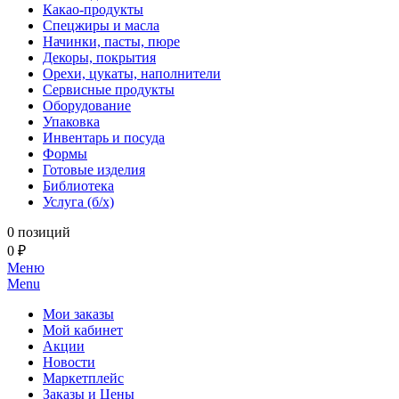
Какао-продукты
Спецжиры и масла
Начинки, пасты, пюре
Декоры, покрытия
Орехи, цукаты, наполнители
Сервисные продукты
Оборудование
Упаковка
Инвентарь и посуда
Формы
Готовые изделия
Библиотека
Услуга (б/х)
0 позиций
0 ₽
Меню
Menu
Мои заказы
Мой кабинет
Акции
Новости
Маркетплейс
Заказы и Цены