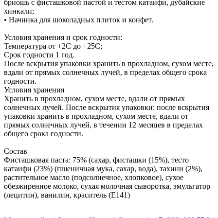
бриошь с фисташковой пастой и тестом катаифи, дубайские
хинкали;
• Начинка для шоколадных плиток и конфет.
Условия хранения и срок годности:
Температура от +2C до +25C;
Срок годности 1 год.
После вскрытия упаковки хранить в прохладном, сухом месте,
вдали от прямых солнечных лучей, в пределах общего срока
годности.
Условия хранения
Хранить в прохладном, сухом месте, вдали от прямых
солнечных лучей. После вскрытия упаковки: после вскрытия
упаковки хранить в прохладном, сухом месте, вдали от
прямых солнечных лучей, в течении 12 месяцев в пределах
общего срока годности.
Состав
Фисташковая паста: 75% (сахар, фисташки (15%), тесто
катаифи (23%) (пшеничная мука, сахар, вода), тахини (2%),
растительное масло (подсолнечное, хлопковое), сухое
обезжиренное молоко, сухая молочная сыворотка, эмульгатор
(лецитин), ванилин, краситель (Е141)