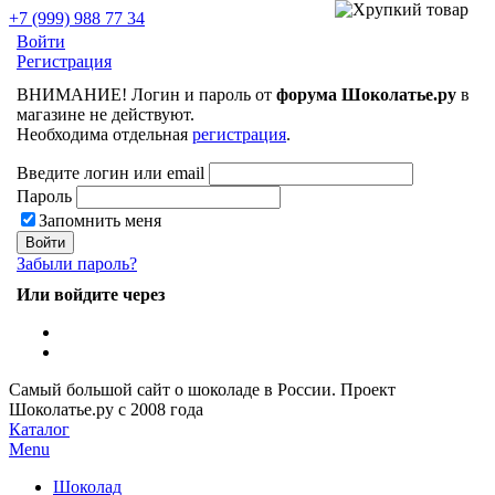
+7 (999) 988 77 34
Войти
Регистрация
ВНИМАНИЕ! Логин и пароль от
форума Шоколатье.ру
в
магазине не действуют.
Необходима отдельная
регистрация
.
Введите логин или email
Пароль
Запомнить меня
Забыли пароль?
Или войдите через
Самый большой сайт о шоколаде в России.
Проект
Шоколатье.ру
с 2008 года
Каталог
Menu
Шоколад