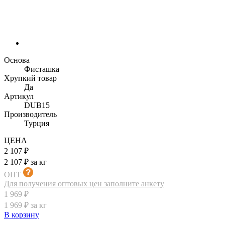
Основа
Фисташка
Хрупкий товар
Да
Артикул
DUB15
Производитель
Турция
ЦЕНА
2 107 ₽
2 107 ₽ за кг
ОПТ
Для получения оптовых цен заполните анкету
1 969 ₽
1 969 ₽ за кг
В корзину