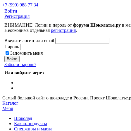
+7 (999) 988 77 34
Войти
Регистрация
ВНИМАНИЕ! Логин и пароль от
форума Шоколатье.ру
в ма
Необходима отдельная
регистрация
.
Введите логин или email
Пароль
Запомнить меня
Забыли пароль?
Или войдите через
Самый большой сайт о шоколаде в России.
Проект Шоколатье.
Каталог
Menu
Шоколад
Какао-продукты
Спецжиры и масла