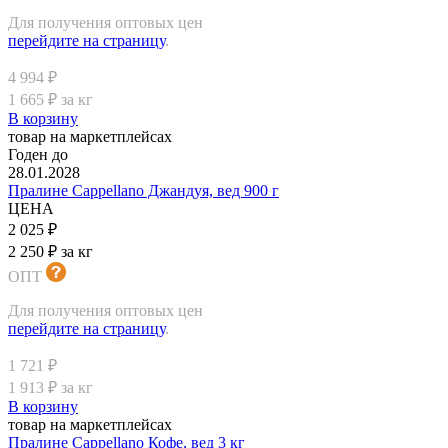
Для получения оптовых цен
перейдите на страницу
.
4 994 ₽
1 665 ₽ за кг
В корзину
товар на маркетплейсах
Годен до
28.01.2028
Пралине Cappellano Джандуя, вед 900 г
ЦЕНА
2 025 ₽
2 250 ₽ за кг
ОПТ
Для получения оптовых цен
перейдите на страницу
.
1 721 ₽
1 913 ₽ за кг
В корзину
товар на маркетплейсах
Пралине Cappellano Кофе, вед 3 кг