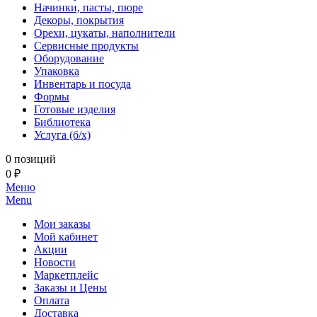
Начинки, пасты, пюре
Декоры, покрытия
Орехи, цукаты, наполнители
Сервисные продукты
Оборудование
Упаковка
Инвентарь и посуда
Формы
Готовые изделия
Библиотека
Услуга (б/х)
0 позиций
0 ₽
Меню
Menu
Мои заказы
Мой кабинет
Акции
Новости
Маркетплейс
Заказы и Цены
Оплата
Доставка