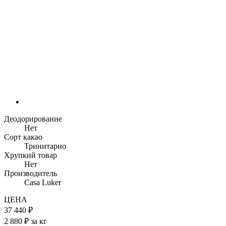
Деодорирование
Нет
Сорт какао
Тринитарио
Хрупкий товар
Нет
Производитель
Casa Luker
ЦЕНА
37 440 ₽
2 880 ₽ за кг