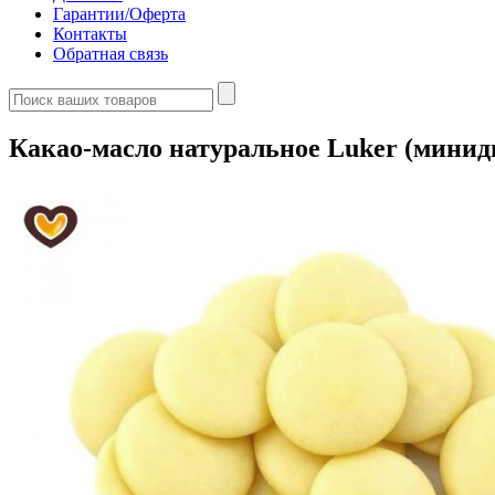
Гарантии/Оферта
Контакты
Обратная связь
Какао-масло натуральное Luker (миниди