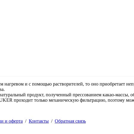
м нагревом и с помощью растворителей, то оно приобретает неп
ва.
о натуральный продукт, полученный прессованием какао-массы
LUKER проходит только механическую фильтрацию, поэтому может
ии и оферта
/
Контакты
/
Обратная связь