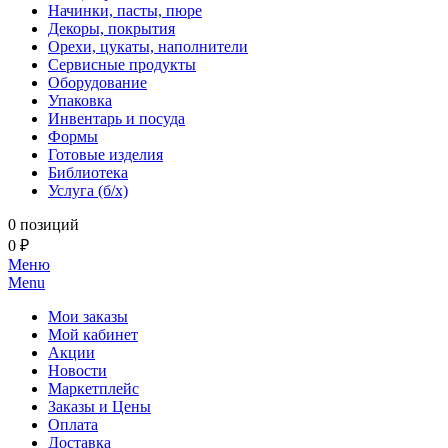
Начинки, пасты, пюре
Декоры, покрытия
Орехи, цукаты, наполнители
Сервисные продукты
Оборудование
Упаковка
Инвентарь и посуда
Формы
Готовые изделия
Библиотека
Услуга (б/х)
0 позиций
0 ₽
Меню
Menu
Мои заказы
Мой кабинет
Акции
Новости
Маркетплейс
Заказы и Цены
Оплата
Доставка