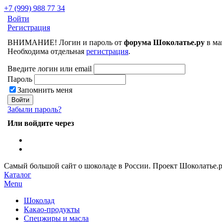
+7 (999) 988 77 34
Войти
Регистрация
ВНИМАНИЕ! Логин и пароль от
форума Шоколатье.ру
в ма
Необходима отдельная
регистрация
.
Введите логин или email
Пароль
Запомнить меня
Забыли пароль?
Или войдите через
Самый большой сайт о шоколаде в России.
Проект Шоколатье.
Каталог
Menu
Шоколад
Какао-продукты
Спецжиры и масла