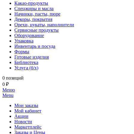
Какао-продукты
Спецжиры и масла
Начинки, пасты, пюре
Декоры, покрытия
Орехи, цукаты, наполнители
Сервисные продукты
Оборудование
Упаковка
Инвентарь и посуда
Формы
Готовые изделия
Библиотека
Услуга (б/х)
0 позиций
0 ₽
Меню
Menu
Мои заказы
Мой кабинет
Акции
Новости
Маркетплейс
Заказы и Цены