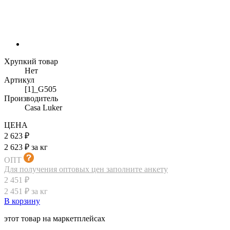
Хрупкий товар
Нет
Артикул
[1]_G505
Производитель
Casa Luker
ЦЕНА
2 623 ₽
2 623 ₽ за кг
ОПТ
Для получения оптовых цен заполните анкету
2 451 ₽
2 451 ₽ за кг
В корзину
этот товар на маркетплейсах