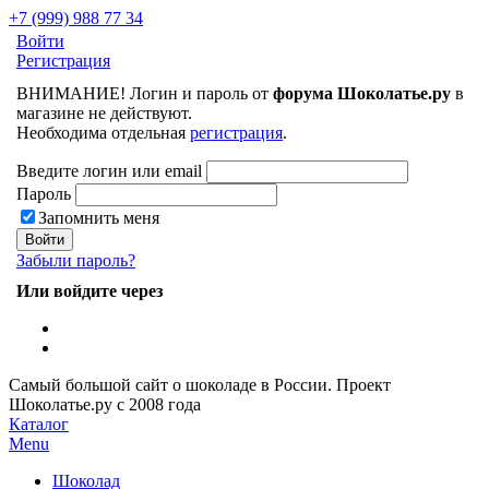
+7 (999) 988 77 34
Войти
Регистрация
ВНИМАНИЕ! Логин и пароль от
форума Шоколатье.ру
в
магазине не действуют.
Необходима отдельная
регистрация
.
Введите логин или email
Пароль
Запомнить меня
Забыли пароль?
Или войдите через
Самый большой сайт о шоколаде в России.
Проект
Шоколатье.ру
с 2008 года
Каталог
Menu
Шоколад