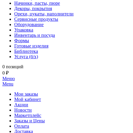
Начинки, пасты, пюре
Декоры, покрытия
Орехи, цукаты, наполнители
Сервисные продукты
Оборудование
Упаковка
Инвентарь и посуда
Формы
Готовые изделия
Библиотека
Услуга (б/х)
0 позиций
0 ₽
Меню
Menu
Мои заказы
Мой кабинет
Акции
Новости
Маркетплейс
Заказы и Цены
Оплата
Доставка