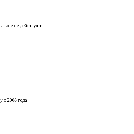
газине не действуют.
ру
с 2008 года