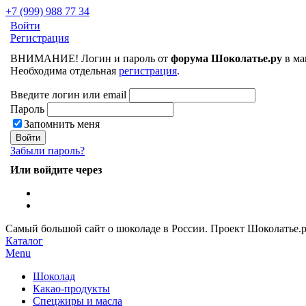
+7 (999) 988 77 34
Войти
Регистрация
ВНИМАНИЕ! Логин и пароль от
форума Шоколатье.ру
в ма
Необходима отдельная
регистрация
.
Введите логин или email
Пароль
Запомнить меня
Забыли пароль?
Или войдите через
Самый большой сайт о шоколаде в России.
Проект Шоколатье.
Каталог
Menu
Шоколад
Какао-продукты
Спецжиры и масла