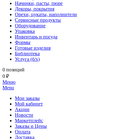
Начинки, пасты, пюре
Декоры, покрытия
Орехи, цукаты, наполнители
Сервисные продукты
Оборудование
Упаковка
Инвентарь и посуда
Формы
Готовые изделия
Библиотека
Услуга (б/х)
0 позиций
0 ₽
Меню
Menu
Мои заказы
Мой кабинет
Акции
Новости
Маркетплейс
Заказы и Цены
Оплата
Доставка