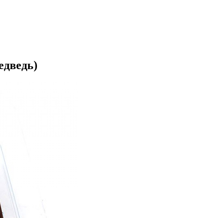
едведь)