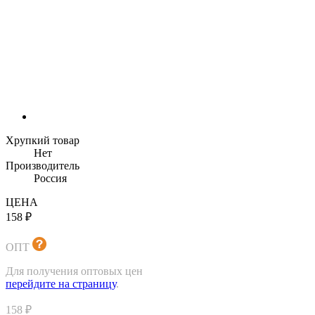
Хрупкий товар
Нет
Производитель
Россия
ЦЕНА
158 ₽
ОПТ
Для получения оптовых цен
перейдите на страницу
.
158 ₽