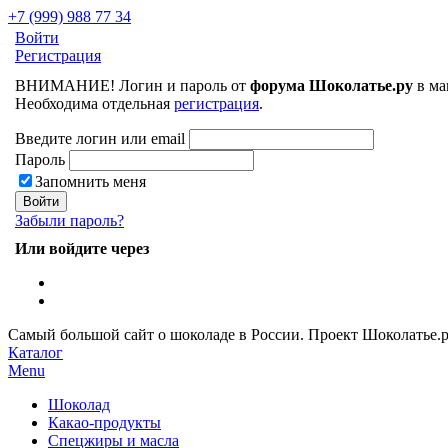
+7 (999) 988 77 34
Войти
Регистрация
ВНИМАНИЕ! Логин и пароль от
форума Шоколатье.ру
в ма
Необходима отдельная
регистрация
.
Введите логин или email
Пароль
Запомнить меня
Забыли пароль?
Или войдите через
Самый большой сайт о шоколаде в России.
Проект Шоколатье.
Каталог
Menu
Шоколад
Какао-продукты
Спецжиры и масла