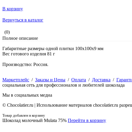
В корзину
Вернуться в каталог
(0)
Полное описание
Габаритные размеры одной плитки 100х100х9 мм
Вес готового изделия 81 г
Производство: Россия.
Маркетплейс
/
Заказы и Цены
/
Оплата
/
Доставка
/
Гарант
социальная сеть для профессионалов и любителей шоколада
Мы в социальных медиа
© Сhocolatier.ru | Использование материалов chocolatier.ru раз
Товар добавлен в корзину
Шоколад молочный Mulata 75%
Перейти в корзину