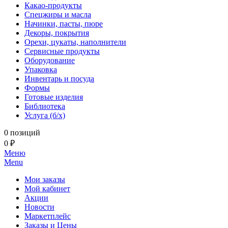
Какао-продукты
Спецжиры и масла
Начинки, пасты, пюре
Декоры, покрытия
Орехи, цукаты, наполнители
Сервисные продукты
Оборудование
Упаковка
Инвентарь и посуда
Формы
Готовые изделия
Библиотека
Услуга (б/х)
0 позиций
0 ₽
Меню
Menu
Мои заказы
Мой кабинет
Акции
Новости
Маркетплейс
Заказы и Цены