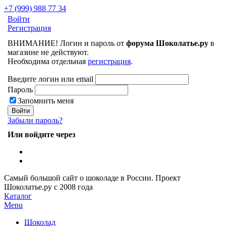
+7 (999) 988 77 34
Войти
Регистрация
ВНИМАНИЕ! Логин и пароль от
форума Шоколатье.ру
в
магазине не действуют.
Необходима отдельная
регистрация
.
Введите логин или email
Пароль
Запомнить меня
Забыли пароль?
Или войдите через
Самый большой сайт о шоколаде в России.
Проект
Шоколатье.ру
с 2008 года
Каталог
Menu
Шоколад