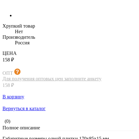
Хрупкий товар
Нет
Производитель
Россия
ЦЕНА
158 ₽
ОПТ
Для получения оптовых цен заполните анкету
158 ₽
В корзину
Вернуться в каталог
(0)
Полное описание
Габаритные размеры одной плитки 170х85х15 мм